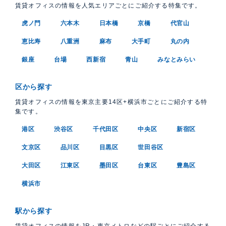
賃貸オフィスの情報を人気エリアごとにご紹介する特集です。
虎ノ門
六本木
日本橋
京橋
代官山
恵比寿
八重洲
麻布
大手町
丸の内
銀座
台場
西新宿
青山
みなとみらい
区から探す
賃貸オフィスの情報を東京主要14区+横浜市ごとにご紹介する特
集です。
港区
渋谷区
千代田区
中央区
新宿区
文京区
品川区
目黒区
世田谷区
大田区
江東区
墨田区
台東区
豊島区
横浜市
駅から探す
賃貸オフィスの情報をJR・東京メトロなどの駅ごとにご紹介する