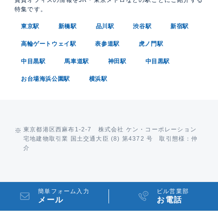
特集です。
東京駅
新橋駅
品川駅
渋谷駅
新宿駅
高輪ゲートウェイ駅
表参道駅
虎ノ門駅
中目黒駅
馬車道駅
神田駅
中目黒駅
お台場海浜公園駅
横浜駅
東京都港区西麻布1-2-7 株式会社 ケン・コーポレーション
宅地建物取引業 国土交通大臣 (8) 第4372 号 取引態様：仲
介
簡単フォーム入力
ビル営業部
メール
お電話