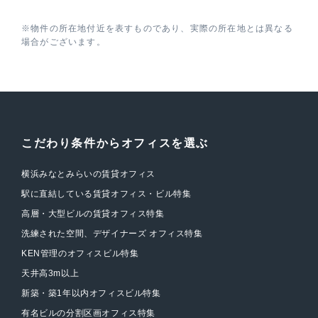
※物件の所在地付近を表すものであり、実際の所在地とは異なる
場合がございます。
こだわり条件からオフィスを選ぶ
横浜みなとみらいの賃貸オフィス
駅に直結している賃貸オフィス・ビル特集
高層・大型ビルの賃貸オフィス特集
洗練された空間、デザイナーズ オフィス特集
KEN管理のオフィスビル特集
天井高3m以上
新築・築1年以内オフィスビル特集
有名ビルの分割区画オフィス特集