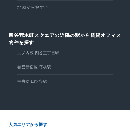
地図から探す
四谷荒木町スクエアの近隣の駅から賃貸オフィス
物件を探す
丸ノ内線 四谷三丁目駅
都営新宿線 曙橋駅
中央線 四ツ谷駅
人気エリアから探す