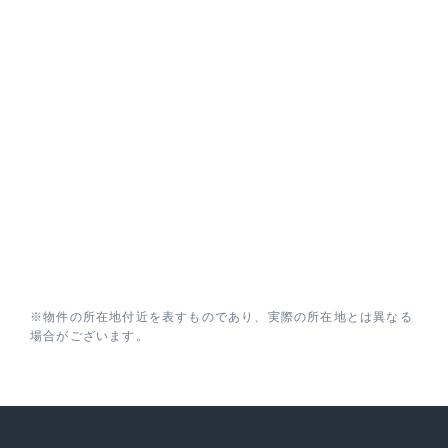
※物件の所在地付近を表すものであり、実際の所在地とは異なる
場合がございます。