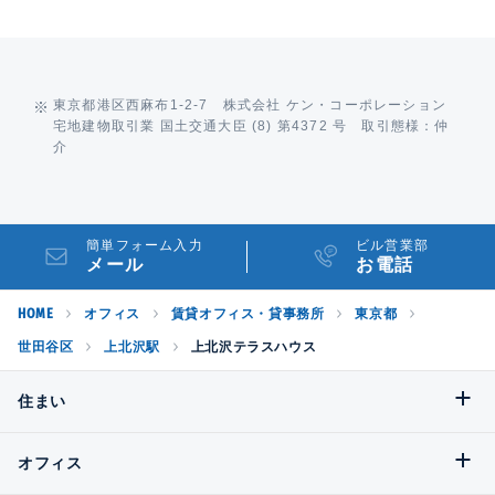
東京都港区西麻布1-2-7 株式会社 ケン・コーポレーション
宅地建物取引業 国土交通大臣 (8) 第4372 号 取引態様：仲
介
簡単フォーム入力
ビル営業部
メール
お電話
HOME
オフィス
賃貸オフィス・貸事務所
東京都
世田谷区
上北沢駅
上北沢テラスハウス
住まい
オフィス