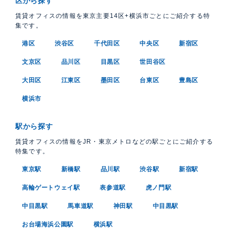
区から探す
賃貸オフィスの情報を東京主要14区+横浜市ごとにご紹介する特
集です。
港区
渋谷区
千代田区
中央区
新宿区
文京区
品川区
目黒区
世田谷区
大田区
江東区
墨田区
台東区
豊島区
横浜市
駅から探す
賃貸オフィスの情報をJR・東京メトロなどの駅ごとにご紹介する
特集です。
東京駅
新橋駅
品川駅
渋谷駅
新宿駅
高輪ゲートウェイ駅
表参道駅
虎ノ門駅
中目黒駅
馬車道駅
神田駅
中目黒駅
お台場海浜公園駅
横浜駅