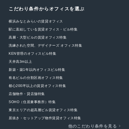
こだわり条件からオフィスを選ぶ
横浜みなとみらいの賃貸オフィス
駅に直結している賃貸オフィス・ビル特集
高層・大型ビルの賃貸オフィス特集
洗練された空間、デザイナーズ オフィス特集
KEN管理のオフィスビル特集
天井高3m以上
新築・築1年以内オフィスビル特集
有名ビルの分割区画オフィス特集
都心200坪以上の賃貸オフィス特集
店舗物件・貸店舗特集
SOHO（住居兼事務所）特集
東京エリアの超高層ビル賃貸オフィス特集
居抜き・セットアップ物件賃貸オフィス特集
他のこだわり条件を見る