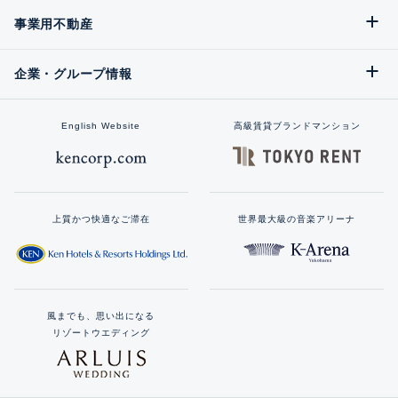
事業用不動産
企業・グループ情報
English Website
高級賃貸ブランドマンション
上質かつ快適なご滞在
世界最大級の音楽アリーナ
風までも、思い出になる
リゾートウエディング