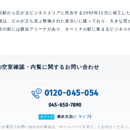
駅から広がるビジネスエリアに所在する1993年12月に竣工した
物は、ビルが立ち並ぶ整備された道沿いに建っており、大きな窓
目の前には横浜アリーナがあり、ターミナル駅に集まるビジネス
の空室確認・内覧に関するお問い合わせ
0120-045-054
045-650-7890
横浜支店(
マップ
)
オフィス
※お電話でお問い合わせの場合は「ホームページを見て」とお伝えください