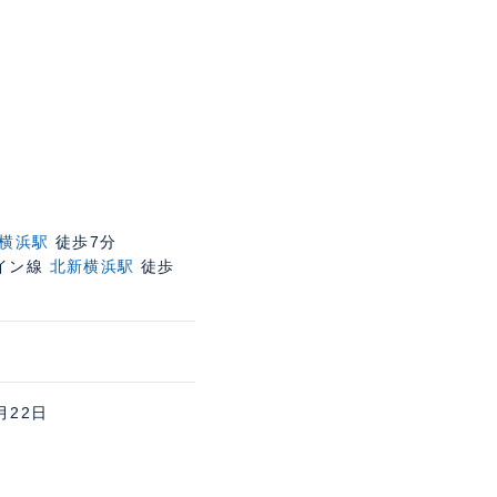
横浜駅
徒歩7分
イン線
北新横浜駅
徒歩
月22日