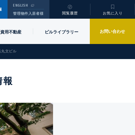
ENGLISH
報
閲覧履歴
お気に入り
管理物件入居者様
お問い合わせ
投資用不動産
ビル
ライブラリー
浜丸文ビル
情報