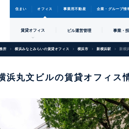
住まい
オフィス
事業用不動産
企業・グループ情
賃貸オフィス
ビル
運営管理
事業・
務所
横浜みなとみらいの賃貸オフィス
横浜市
新横浜駅
新横
横浜丸文ビルの賃貸オフィス