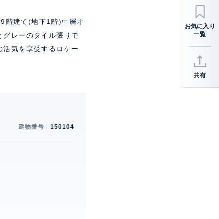
9階建て(地下1階)中層オ
とグレーのタイル張りで
の活気を享受するロケー
共有
建物番号
150104
。