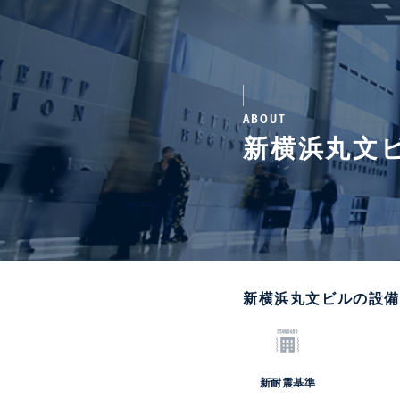
ABOUT
新横浜丸文
新横浜丸文ビルの設
新耐震基準