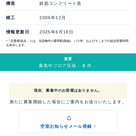
構造
鉄筋コンクリート造
竣工
2006年12月
情報更新日
2025年6月18日
*「交通/駅徒歩」とは、当該物件の最寄駅(路線)、バス停、およびそこまでの徒歩所要時間
を表示します。
賃貸
募集中フロア区画：
0
件
現在、募集中のお部屋はありません。
新たに募集開始した場合にご案内をお送りいたします。
空室お知らせメール登録