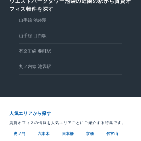
ウエストパークタワー池袋の近隣の駅から賃貸オ
フィス物件を探す
山手線 池袋駅
山手線 目白駅
有楽町線 要町駅
丸ノ内線 池袋駅
人気エリアから探す
賃貸オフィスの情報を人気エリアごとにご紹介する特集です。
虎ノ門
六本木
日本橋
京橋
代官山