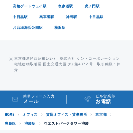
高輪ゲートウェイ駅
表参道駅
虎ノ門駅
中目黒駅
馬車道駅
神田駅
中目黒駅
お台場海浜公園駅
横浜駅
東京都港区西麻布1-2-7 株式会社 ケン・コーポレーション
宅地建物取引業 国土交通大臣 (8) 第4372 号 取引態様：仲
介
簡単フォーム入力
ビル営業部
メール
お電話
HOME
オフィス
賃貸オフィス・貸事務所
東京都
豊島区
池袋駅
ウエストパークタワー池袋