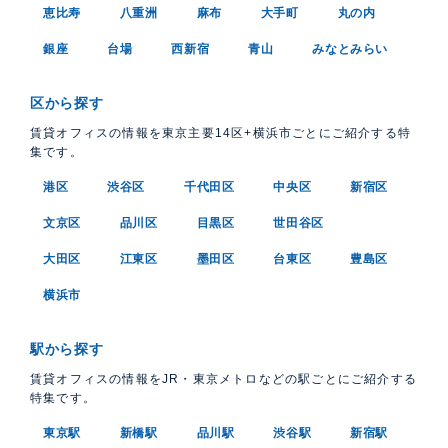
恵比寿
八重洲
麻布
大手町
丸の内
銀座
台場
西新宿
青山
みなとみらい
区から探す
賃貸オフィスの情報を東京主要14区+横浜市ごとにご紹介する特
集です。
港区
渋谷区
千代田区
中央区
新宿区
文京区
品川区
目黒区
世田谷区
大田区
江東区
墨田区
台東区
豊島区
横浜市
駅から探す
賃貸オフィスの情報をJR・東京メトロなどの駅ごとにご紹介する
特集です。
東京駅
新橋駅
品川駅
渋谷駅
新宿駅