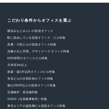
こだわり条件からオフィスを選ぶ
横浜みなとみらいの賃貸オフィス
駅に直結している賃貸オフィス・ビル特集
高層・大型ビルの賃貸オフィス特集
洗練された空間、デザイナーズ オフィス特集
KEN管理のオフィスビル特集
天井高3m以上
新築・築1年以内オフィスビル特集
有名ビルの分割区画オフィス特集
都心200坪以上の賃貸オフィス特集
店舗物件・貸店舗特集
SOHO（住居兼事務所）特集
東京エリアの超高層ビル賃貸オフィス特集