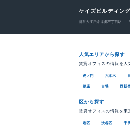
ケイズビルディン
都営大江戸線 本郷三丁目駅
人気エリアから探す
賃貸オフィスの情報を人
虎ノ門
六本木
銀座
台場
西新
区から探す
賃貸オフィスの情報を東
港区
渋谷区
千