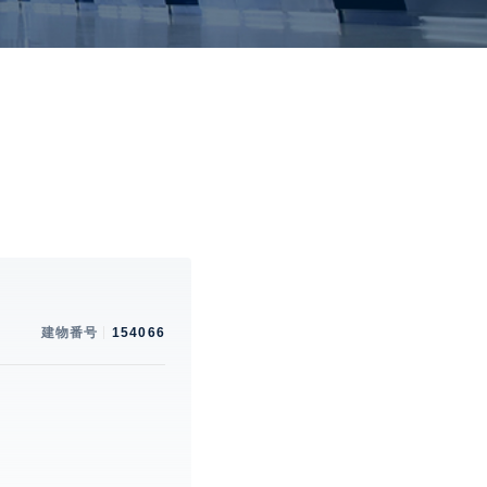
建物番号
154066