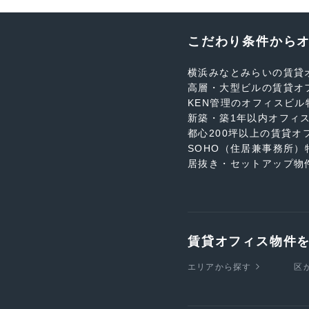
こだわり条件から
横浜みなとみらいの賃貸
高層・大型ビルの賃貸オ
KEN管理のオフィスビル
新築・築1年以内オフィ
都心200坪以上の賃貸オ
SOHO（住居兼事務所）
居抜き・セットアップ物
賃貸オフィス物件
エリアから探す
区