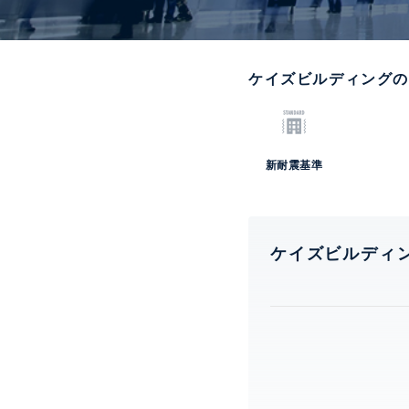
ケイズビルディング
新耐震基準
ケイズビルディ