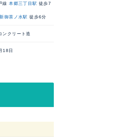
戸線
本郷三丁目駅
徒歩7
新御茶ノ水駅
徒歩6分
コンクリート造
月18日