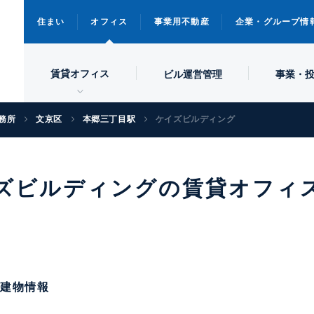
住まい
オフィス
事業用不動産
企業・グループ情
賃貸オフィス
ビル
運営管理
事業・
務所
文京区
本郷三丁目駅
ケイズビルディング
ズビルディングの賃貸オフィ
の建物情報