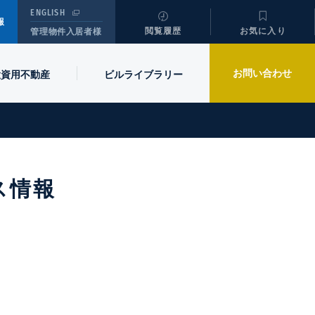
ENGLISH
報
閲覧履歴
お気に入り
管理物件入居者様
お問い合わせ
投資用不動産
ビル
ライブラリー
ス情報