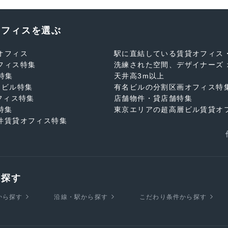
オフィスを選ぶ
オフィス
駅に直結している賃貸オフィス
フィス特集
洗練された空間、デザイナーズ 
特集
天井高3m以上
スビル特集
有名ビルの分割区画オフィス特
フィス特集
店舗物件・貸店舗特集
特集
東京エリアの超高層ビル賃貸オ
件賃貸オフィス特集
を探す
から探す
沿線・駅から探す
こだわり条件から探す