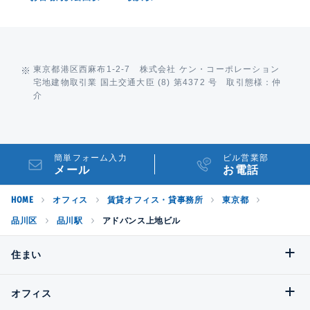
東京都港区西麻布1-2-7 株式会社 ケン・コーポレーション
宅地建物取引業 国土交通大臣 (8) 第4372 号 取引態様：仲
介
簡単フォーム入力
ビル営業部
メール
お電話
HOME
オフィス
賃貸オフィス・貸事務所
東京都
品川区
品川駅
アドバンス上地ビル
住まい
オフィス