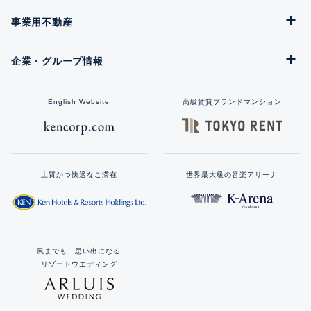
事業用不動産
企業・グループ情報
English Website
高級賃貸ブランドマンション
上質かつ快適なご滞在
世界最大級の音楽アリーナ
風までも、思い出になる
リゾートウエディング