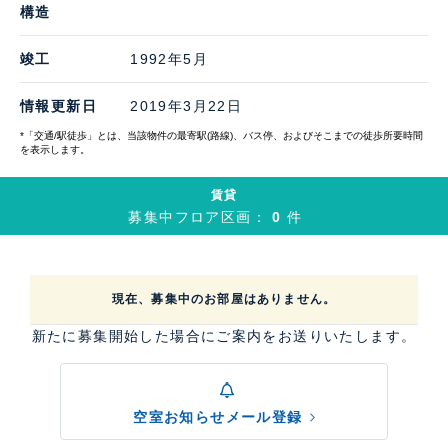
構造
竣工
1992年5月
情報更新日
2019年3月22日
*「交通/駅徒歩」とは、当該物件の最寄駅(路線)、バス停、およびそこまでの徒歩所要時間
を表示します。
賃貸
募集中フロア区画：
0
件
現在、募集中のお部屋はありません。
新たに募集開始した場合にご案内をお送りいたします。
空室お知らせメール登録