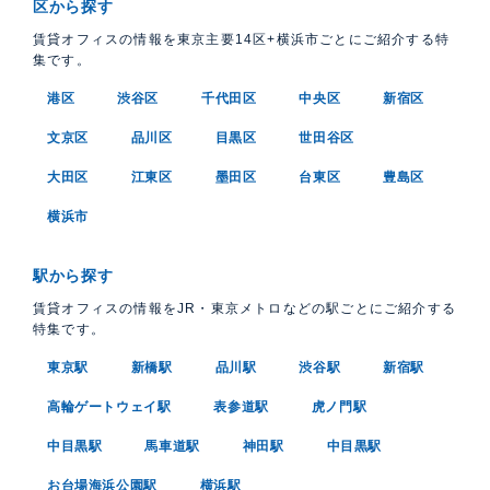
区から探す
賃貸オフィスの情報を東京主要14区+横浜市ごとにご紹介する特
集です。
港区
渋谷区
千代田区
中央区
新宿区
文京区
品川区
目黒区
世田谷区
大田区
江東区
墨田区
台東区
豊島区
横浜市
駅から探す
賃貸オフィスの情報をJR・東京メトロなどの駅ごとにご紹介する
特集です。
東京駅
新橋駅
品川駅
渋谷駅
新宿駅
高輪ゲートウェイ駅
表参道駅
虎ノ門駅
中目黒駅
馬車道駅
神田駅
中目黒駅
お台場海浜公園駅
横浜駅