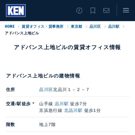
HOME
賃貸オフィス・貸事務所
東京都
品川区
品川駅
アドバンス上地ビル
アドバンス上地ビルの賃貸オフィス情報
アドバンス上地ビルの建物情報
住所
品川区
北品川１－２－７
交通/駅徒歩 *
山手線
品川駅
徒歩7分
京浜急行線
北品川駅
徒歩1分
階数
地上7階