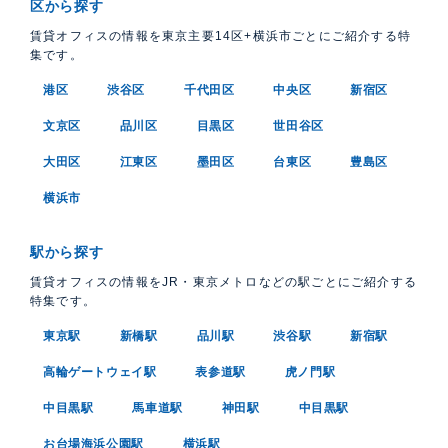
区から探す
賃貸オフィスの情報を東京主要14区+横浜市ごとにご紹介する特
集です。
港区
渋谷区
千代田区
中央区
新宿区
文京区
品川区
目黒区
世田谷区
大田区
江東区
墨田区
台東区
豊島区
横浜市
駅から探す
賃貸オフィスの情報をJR・東京メトロなどの駅ごとにご紹介する
特集です。
東京駅
新橋駅
品川駅
渋谷駅
新宿駅
高輪ゲートウェイ駅
表参道駅
虎ノ門駅
中目黒駅
馬車道駅
神田駅
中目黒駅
お台場海浜公園駅
横浜駅