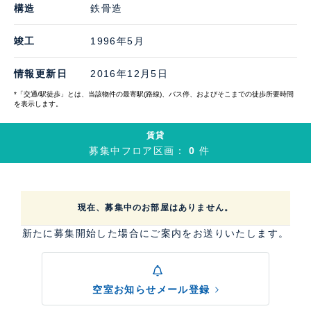
構造
鉄骨造
竣工
1996年5月
情報更新日
2016年12月5日
*「交通/駅徒歩」とは、当該物件の最寄駅(路線)、バス停、およびそこまでの徒歩所要時間
を表示します。
賃貸
募集中フロア区画：
0
件
現在、募集中のお部屋はありません。
新たに募集開始した場合にご案内をお送りいたします。
空室お知らせメール登録