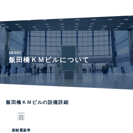
ABOUT
飯田橋ＫＭビルについて
飯田橋ＫＭビルの設備詳細
新耐震基準