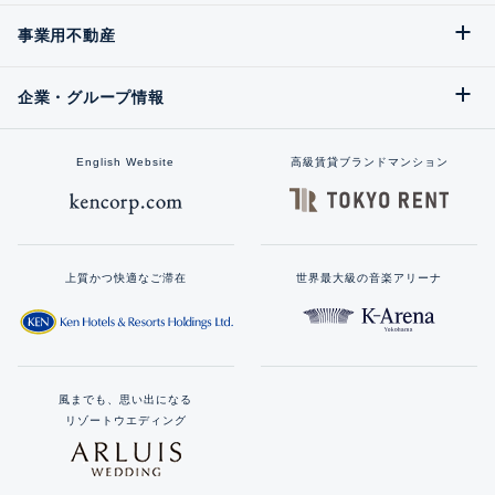
事業用不動産
企業・グループ情報
English Website
高級賃貸ブランドマンション
上質かつ快適なご滞在
世界最大級の音楽アリーナ
風までも、思い出になる
リゾートウエディング