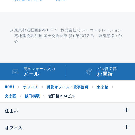
東京都港区西麻布1-2-7 株式会社 ケン・コーポレーション
宅地建物取引業 国土交通大臣 (8) 第4372 号 取引態様：仲
介
簡単フォーム入力
ビル営業部
メール
お電話
HOME
オフィス
賃貸オフィス・貸事務所
東京都
文京区
飯田橋駅
飯田橋ＫＭビル
住まい
オフィス