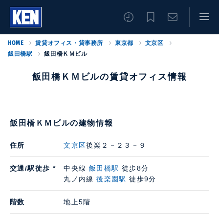
HOME
賃貸オフィス・貸事務所
東京都
文京区
飯田橋駅
飯田橋ＫＭビル
飯田橋ＫＭビルの賃貸オフィス情報
飯田橋ＫＭビルの建物情報
住所
文京区
後楽２－２３－９
交通/駅徒歩 *
中央線
飯田橋駅
徒歩8分
丸ノ内線
後楽園駅
徒歩9分
階数
地上5階