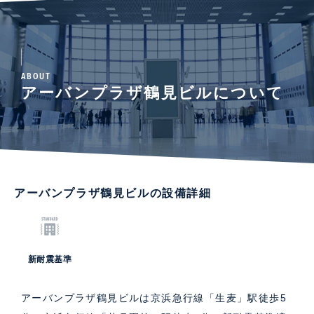
ABOUT
アーバンプラザ鶴見ビルについて
アーバンプラザ鶴見ビルの設備詳細
新耐震基準
アーバンプラザ鶴見ビルは京浜急行線「生麦」駅徒歩5