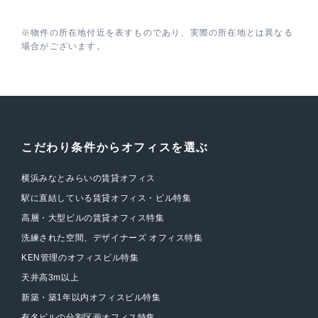
※物件の所在地付近を表すものであり、実際の所在地とは異なる
場合がございます。
こだわり条件からオフィスを選ぶ
横浜みなとみらいの賃貸オフィス
駅に直結している賃貸オフィス・ビル特集
高層・大型ビルの賃貸オフィス特集
洗練された空間、デザイナーズ オフィス特集
KEN管理のオフィスビル特集
天井高3m以上
新築・築1年以内オフィスビル特集
有名ビルの分割区画オフィス特集