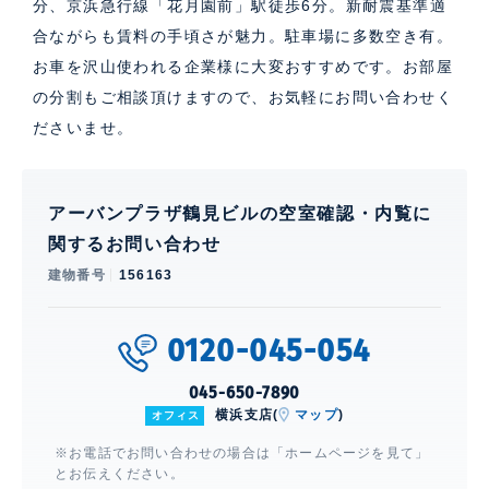
分、京浜急行線「花月園前」駅徒歩6分。新耐震基準適
合ながらも賃料の手頃さが魅力。駐車場に多数空き有。
お車を沢山使われる企業様に大変おすすめです。お部屋
の分割もご相談頂けますので、お気軽にお問い合わせく
ださいませ。
アーバンプラザ鶴見ビルの空室確認・内覧に
関するお問い合わせ
建物番号
156163
0120-045-054
045-650-7890
横浜支店(
マップ
)
オフィス
※お電話でお問い合わせの場合は「ホームページを見て」
とお伝えください。