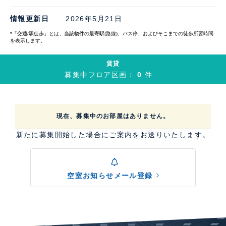
情報更新日
2026年5月21日
*「交通/駅徒歩」とは、当該物件の最寄駅(路線)、バス停、およびそこまでの徒歩所要時間
を表示します。
賃貸
募集中フロア区画：
0
件
現在、募集中のお部屋はありません。
新たに募集開始した場合にご案内をお送りいたします。
空室お知らせメール登録