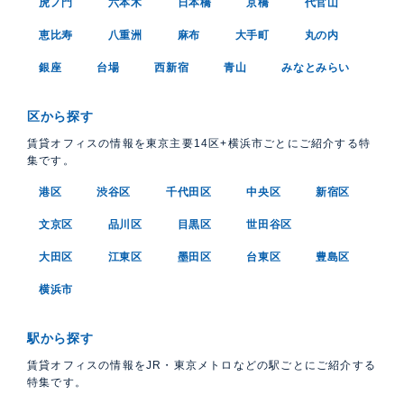
虎ノ門
六本木
日本橋
京橋
代官山
恵比寿
八重洲
麻布
大手町
丸の内
銀座
台場
西新宿
青山
みなとみらい
区から探す
賃貸オフィスの情報を東京主要14区+横浜市ごとにご紹介する特
集です。
港区
渋谷区
千代田区
中央区
新宿区
文京区
品川区
目黒区
世田谷区
大田区
江東区
墨田区
台東区
豊島区
横浜市
駅から探す
賃貸オフィスの情報をJR・東京メトロなどの駅ごとにご紹介する
特集です。