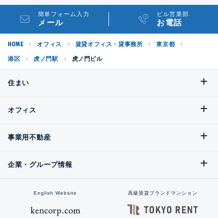
簡単フォーム入力
ビル営業部
メール
お電話
HOME
オフィス
賃貸オフィス・貸事務所
東京都
港区
虎ノ門駅
虎ノ門ビル
住まい
オフィス
事業用不動産
企業・グループ情報
English Website
高級賃貸ブランドマンション