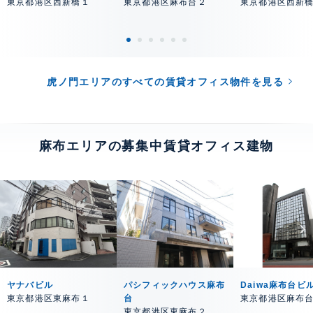
東京都港区西新橋１
東京都港区麻布台２
東京都港区西新
虎ノ門エリアのすべての賃貸オフィス物件を見る
麻布エリアの募集中賃貸オフィス建物
ヤナバビル
パシフィックハウス麻布
Daiwa麻布台ビ
東京都港区東麻布１
台
東京都港区麻布
東京都港区東麻布２