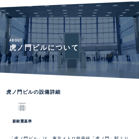
ABOUT
虎ノ門ビルについて
虎ノ門ビルの設備詳細
新耐震基準
「虎ノ門ビル」は、東京メトロ銀座線「虎ノ門」駅より