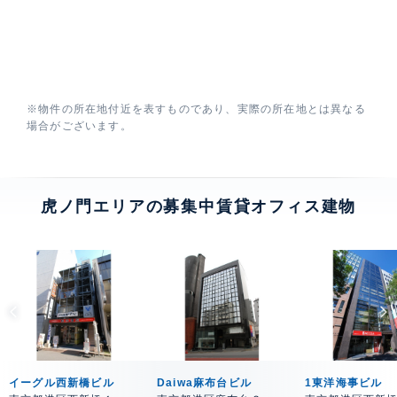
※物件の所在地付近を表すものであり、実際の所在地とは異なる
場合がございます。
虎ノ門エリアの募集中賃貸オフィス建物
イーグル西新橋ビル
Daiwa麻布台ビル
1東洋海事ビル