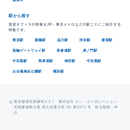
駅から探す
賃貸オフィスの情報をJR・東京メトロなどの駅ごとにご紹介する
特集です。
東京駅
新橋駅
品川駅
渋谷駅
新宿駅
高輪ゲートウェイ駅
表参道駅
虎ノ門駅
中目黒駅
馬車道駅
神田駅
中目黒駅
お台場海浜公園駅
横浜駅
東京都港区西麻布1-2-7 株式会社 ケン・コーポレーション
宅地建物取引業 国土交通大臣 (8) 第4372 号 取引態様：仲
介