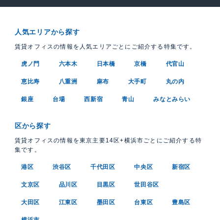
人気エリアから探す
賃貸オフィスの情報を人気エリアごとにご紹介する特集です。
虎ノ門
六本木
日本橋
京橋
代官山
恵比寿
八重洲
麻布
大手町
丸の内
銀座
台場
西新宿
青山
みなとみらい
区から探す
賃貸オフィスの情報を東京主要14区+横浜市ごとにご紹介する特
集です。
港区
渋谷区
千代田区
中央区
新宿区
文京区
品川区
目黒区
世田谷区
大田区
江東区
墨田区
台東区
豊島区
横浜市