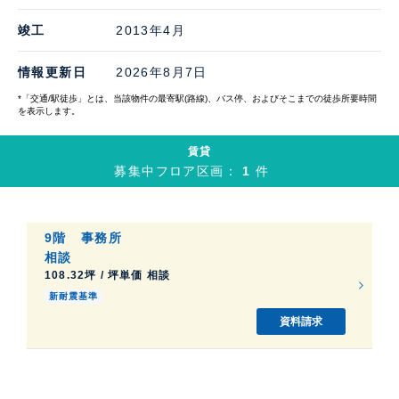
竣工
2013年4月
情報更新日
2026年8月7日
*「交通/駅徒歩」とは、当該物件の最寄駅(路線)、バス停、およびそこまでの徒歩所要時間
を表示します。
賃貸
募集中フロア区画：
1
件
9階
事務所
相談
108.32坪 / 坪単価 相談
新耐震基準
資料請求