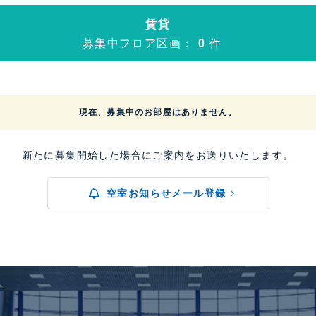
賃貸
募集中フロア区画：
0
件
現在、募集中のお部屋はありません。
新たに募集開始した場合にご案内をお送りいたします。
空室お知らせメール登録