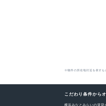
※物件の所在地付近を表すも
こだわり条件から
横浜みなとみらいの賃貸