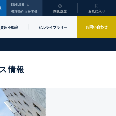
ENGLISH
報
閲覧履歴
お気に入り
管理物件入居者様
お問い合わせ
投資用不動産
ビル
ライブラリー
ス情報