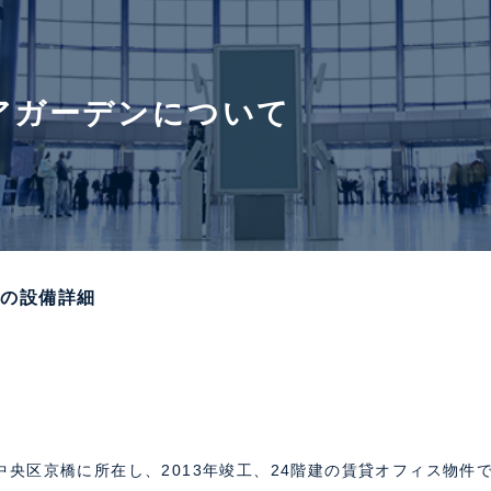
アガーデンについて
の設備詳細
央区京橋に所在し、2013年竣工、24階建の賃貸オフィス物件で