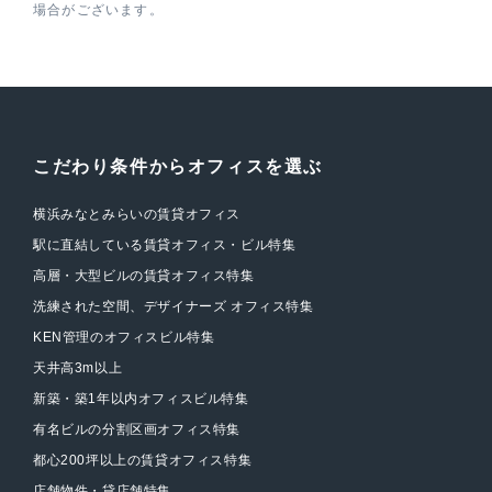
場合がございます。
こだわり条件からオフィスを選ぶ
横浜みなとみらいの賃貸オフィス
駅に直結している賃貸オフィス・ビル特集
高層・大型ビルの賃貸オフィス特集
洗練された空間、デザイナーズ オフィス特集
KEN管理のオフィスビル特集
天井高3m以上
新築・築1年以内オフィスビル特集
有名ビルの分割区画オフィス特集
都心200坪以上の賃貸オフィス特集
店舗物件・貸店舗特集