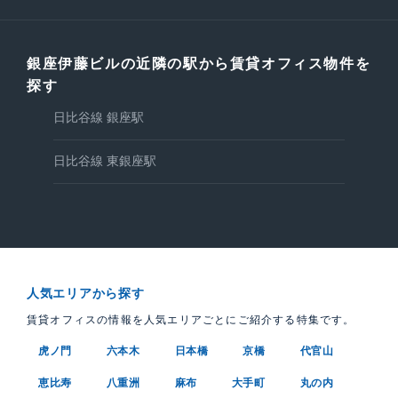
銀座伊藤ビルの近隣の駅から賃貸オフィス物件を
探す
日比谷線 銀座駅
日比谷線 東銀座駅
人気エリアから探す
賃貸オフィスの情報を人気エリアごとにご紹介する特集です。
虎ノ門
六本木
日本橋
京橋
代官山
恵比寿
八重洲
麻布
大手町
丸の内