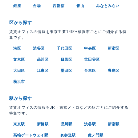
銀座
台場
西新宿
青山
みなとみらい
区から探す
賃貸オフィスの情報を東京主要14区+横浜市ごとにご紹介する特
集です。
港区
渋谷区
千代田区
中央区
新宿区
文京区
品川区
目黒区
世田谷区
大田区
江東区
墨田区
台東区
豊島区
横浜市
駅から探す
賃貸オフィスの情報をJR・東京メトロなどの駅ごとにご紹介する
特集です。
東京駅
新橋駅
品川駅
渋谷駅
新宿駅
高輪ゲートウェイ駅
表参道駅
虎ノ門駅