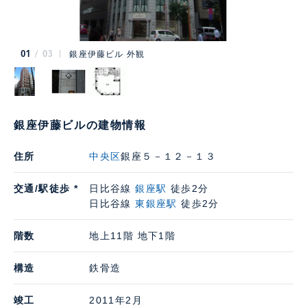
01
03
銀座伊藤ビル 外観
銀座伊藤ビルの建物情報
住所
中央区
銀座５－１２－１３
交通/駅徒歩 *
日比谷線
銀座駅
徒歩2分
日比谷線
東銀座駅
徒歩2分
階数
地上11階 地下1階
構造
鉄骨造
竣工
2011年2月