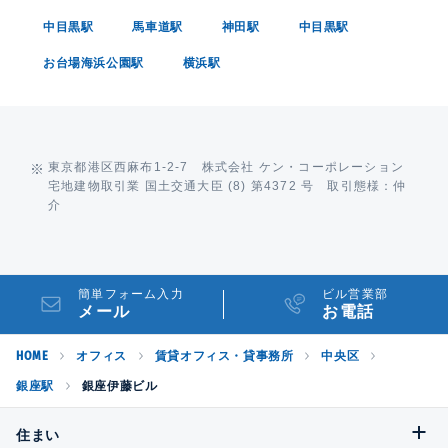
中目黒駅
馬車道駅
神田駅
中目黒駅
お台場海浜公園駅
横浜駅
東京都港区西麻布1-2-7 株式会社 ケン・コーポレーション
宅地建物取引業 国土交通大臣 (8) 第4372 号 取引態様：仲
介
簡単フォーム入力
ビル営業部
メール
お電話
HOME
オフィス
賃貸オフィス・貸事務所
中央区
銀座駅
銀座伊藤ビル
住まい