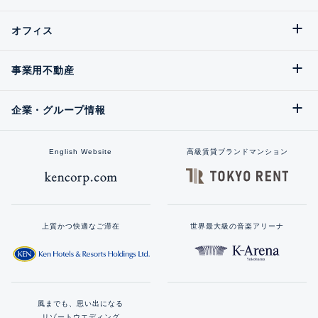
オフィス
事業用不動産
企業・グループ情報
English Website
高級賃貸ブランドマンション
上質かつ快適なご滞在
世界最大級の音楽アリーナ
風までも、思い出になる
リゾートウエディング