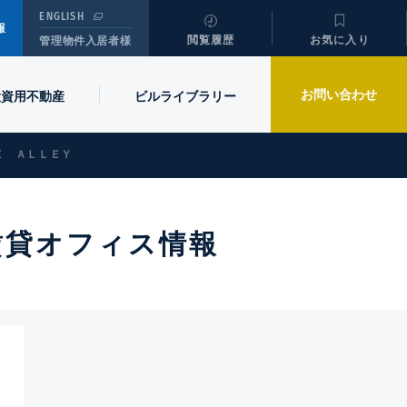
ENGLISH
報
閲覧履歴
お気に入り
管理物件入居者様
お問い合わせ
投資用不動産
ビル
ライブラリー
Ｅ ＡＬＬＥＹ
賃貸オフィス情報