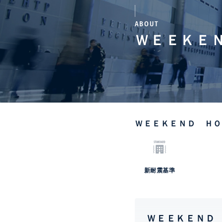
ABOUT
ＷＥＥＫＥ
ＷＥＥＫＥＮＤ Ｈ
新耐震基準
ＷＥＥＫＥＮＤ