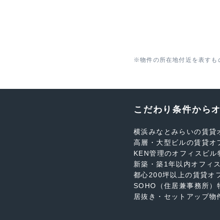
※物件の所在地付近を表すも
こだわり条件から
横浜みなとみらいの賃貸
高層・大型ビルの賃貸オ
KEN管理のオフィスビル
新築・築1年以内オフィ
都心200坪以上の賃貸オ
SOHO（住居兼事務所）
居抜き・セットアップ物