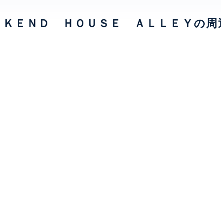
ＥＫＥＮＤ ＨＯＵＳＥ ＡＬＬＥＹの周