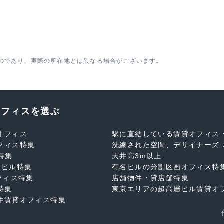
のであり、実際の所在地とは異なる場合がございます。
オフィスを選ぶ
オフィス
駅に直結している賃貸オフィス
フィス特集
洗練された空間、デザイナーズ 
特集
天井高3m以上
スビル特集
有名ビルの分割区画オフィス特
フィス特集
店舗物件・貸店舗特集
特集
東京エリアの超高層ビル賃貸オ
件賃貸オフィス特集