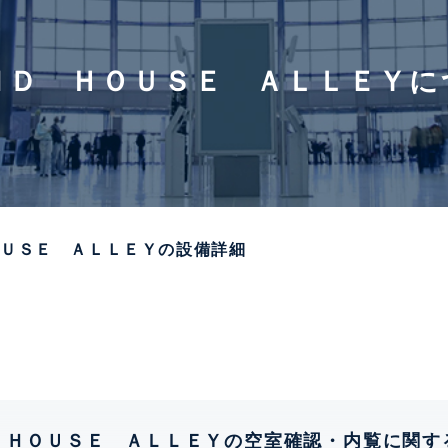
ＮＤ ＨＯＵＳＥ ＡＬＬＥＹに
ＯＵＳＥ ＡＬＬＥＹの設備詳細
 ＨＯＵＳＥ ＡＬＬＥＹの空室確認・内覧に関す