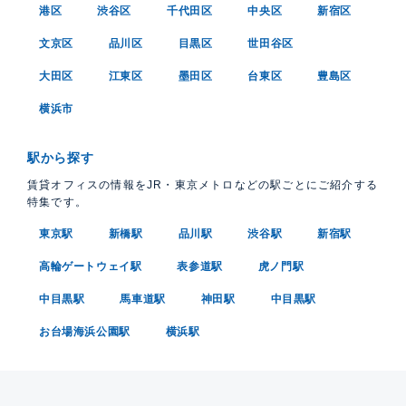
港区
渋谷区
千代田区
中央区
新宿区
文京区
品川区
目黒区
世田谷区
大田区
江東区
墨田区
台東区
豊島区
横浜市
駅から探す
賃貸オフィスの情報をJR・東京メトロなどの駅ごとにご紹介する
特集です。
東京駅
新橋駅
品川駅
渋谷駅
新宿駅
高輪ゲートウェイ駅
表参道駅
虎ノ門駅
中目黒駅
馬車道駅
神田駅
中目黒駅
お台場海浜公園駅
横浜駅