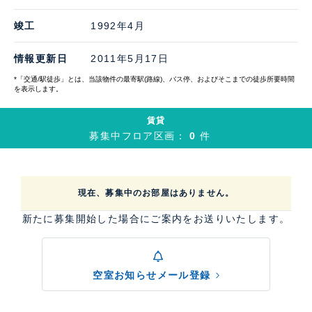
竣工
1992年4月
情報更新日
2011年5月17日
*「交通/駅徒歩」とは、当該物件の最寄駅(路線)、バス停、およびそこまでの徒歩所要時間
を表示します。
賃貸
募集中フロア区画：
0
件
現在、募集中のお部屋はありません。
新たに募集開始した場合にご案内をお送りいたします。
空室お知らせメール登録