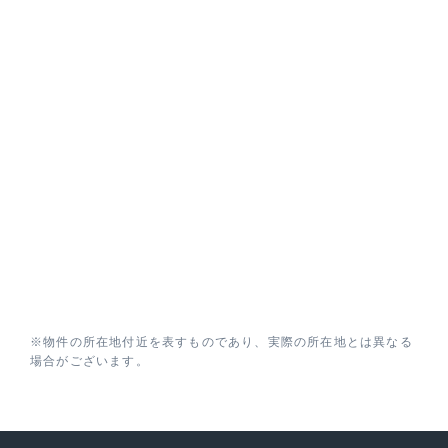
※物件の所在地付近を表すものであり、実際の所在地とは異なる
場合がございます。