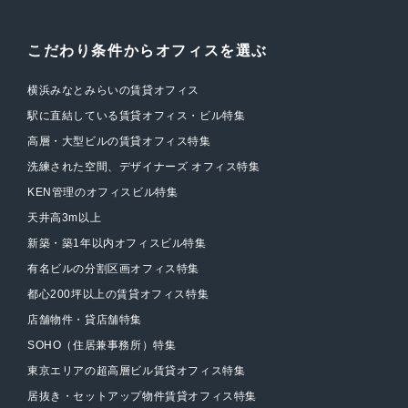
こだわり条件からオフィスを選ぶ
横浜みなとみらいの賃貸オフィス
駅に直結している賃貸オフィス・ビル特集
高層・大型ビルの賃貸オフィス特集
洗練された空間、デザイナーズ オフィス特集
KEN管理のオフィスビル特集
天井高3m以上
新築・築1年以内オフィスビル特集
有名ビルの分割区画オフィス特集
都心200坪以上の賃貸オフィス特集
店舗物件・貸店舗特集
SOHO（住居兼事務所）特集
東京エリアの超高層ビル賃貸オフィス特集
居抜き・セットアップ物件賃貸オフィス特集