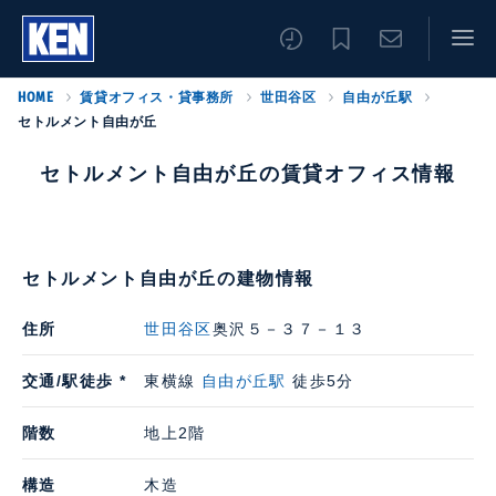
HOME
賃貸オフィス・貸事務所
世田谷区
自由が丘駅
セトルメント自由が丘
セトルメント自由が丘の賃貸オフィス情報
セトルメント自由が丘の建物情報
住所
世田谷区
奥沢５－３７－１３
交通/駅徒歩 *
東横線
自由が丘駅
徒歩5分
階数
地上2階
構造
木造