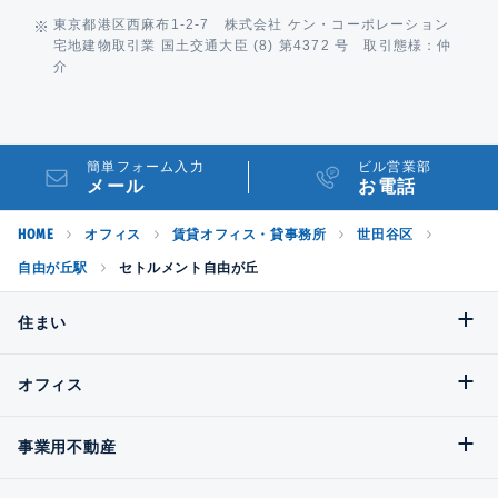
東京都港区西麻布1-2-7 株式会社 ケン・コーポレーション
宅地建物取引業 国土交通大臣 (8) 第4372 号 取引態様：仲
介
簡単フォーム入力
ビル営業部
メール
お電話
HOME
オフィス
賃貸オフィス・貸事務所
世田谷区
自由が丘駅
セトルメント自由が丘
住まい
オフィス
事業用不動産