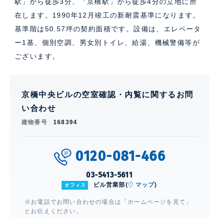
駅」から徒歩3分、「京橋駅」から徒歩4分の立地に所
在します。1990年12月竣工の新耐震基準になります。
基準階は50.57坪の契約面積です。設備は、エレベータ
ー1基、個別空調、男女別トイレ、給湯、機械警備等が
ございます。
京橋中央ビルの空室確認・内覧に関するお問
い合わせ
建物番号
168394
0120-081-466
03-5413-5611
ビル営業部(
マップ
)
オフィス
※お電話でお問い合わせの場合は「ホームページを見て」
とお伝えください。