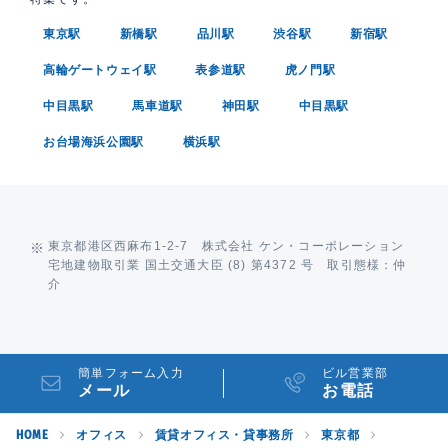
東京駅
新橋駅
品川駅
渋谷駅
新宿駅
高輪ゲートウェイ駅
表参道駅
虎ノ門駅
中目黒駅
馬車道駅
神田駅
中目黒駅
お台場海浜公園駅
横浜駅
東京都港区西麻布1-2-7 株式会社 ケン・コーポレーション
宅地建物取引業 国土交通大臣 (8) 第4372 号 取引態様：仲
介
簡単フォーム入力
ビル営業部
メール
お電話
HOME
オフィス
賃貸オフィス・貸事務所
東京都