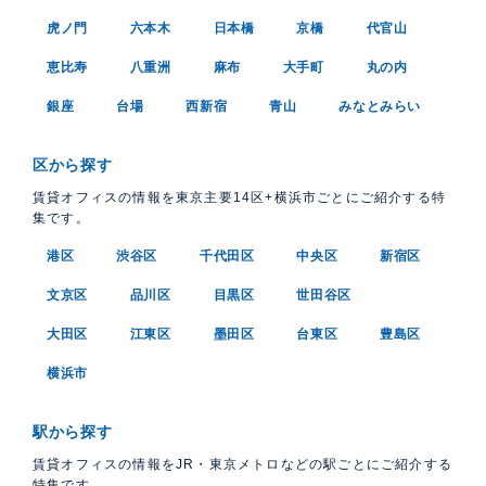
虎ノ門
六本木
日本橋
京橋
代官山
恵比寿
八重洲
麻布
大手町
丸の内
銀座
台場
西新宿
青山
みなとみらい
区から探す
賃貸オフィスの情報を東京主要14区+横浜市ごとにご紹介する特
集です。
港区
渋谷区
千代田区
中央区
新宿区
文京区
品川区
目黒区
世田谷区
大田区
江東区
墨田区
台東区
豊島区
横浜市
駅から探す
賃貸オフィスの情報をJR・東京メトロなどの駅ごとにご紹介する
特集です。