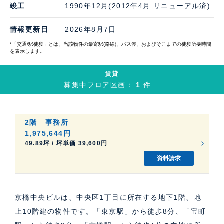
竣工
1990年12月(2012年4月 リニューアル済)
情報更新日
2026年8月7日
*「交通/駅徒歩」とは、当該物件の最寄駅(路線)、バス停、およびそこまでの徒歩所要時間
を表示します。
賃貸
募集中フロア区画：
1
件
2階
事務所
1,975,644円
49.89坪 / 坪単価 39,600円
資料請求
京橋中央ビルは、中央区1丁目に所在する地下1階、地
上10階建の物件です。「東京駅」から徒歩8分、「宝町