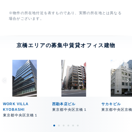
※物件の所在地付近を表すものであり、実際の所在地とは異なる
場合がございます。
京橋エリアの募集中賃貸オフィス建物
WORK VILLA
西勘本店ビル
サカキビル
KYOBASHI
東京都中央区京橋１
東京都中央区京
東京都中央区京橋１