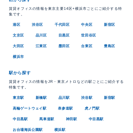
賃貸オフィスの情報を東京主要14区+横浜市ごとにご紹介する特
集です。
港区
渋谷区
千代田区
中央区
新宿区
文京区
品川区
目黒区
世田谷区
大田区
江東区
墨田区
台東区
豊島区
横浜市
駅から探す
賃貸オフィスの情報をJR・東京メトロなどの駅ごとにご紹介する
特集です。
東京駅
新橋駅
品川駅
渋谷駅
新宿駅
高輪ゲートウェイ駅
表参道駅
虎ノ門駅
中目黒駅
馬車道駅
神田駅
中目黒駅
お台場海浜公園駅
横浜駅