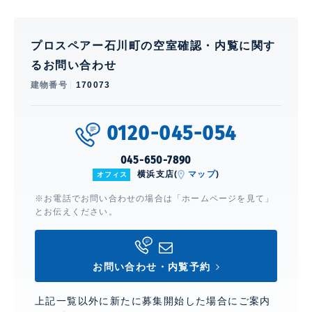
プロスペアー石川町の空室確認・内覧に関す
るお問い合わせ
建物番号
170073
0120-045-054
045-650-7890
横浜支店(
マップ
)
オフィス
※お電話でお問い合わせの場合は「ホームページを見て」
とお伝えください。
お問い合わせ・内覧予約
上記一覧以外に新たに募集開始した場合にご案内