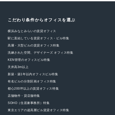
こだわり条件からオフィスを選ぶ
横浜みなとみらいの賃貸オフィス
駅に直結している賃貸オフィス・ビル特集
高層・大型ビルの賃貸オフィス特集
洗練された空間、デザイナーズ オフィス特集
KEN管理のオフィスビル特集
天井高3m以上
新築・築1年以内オフィスビル特集
有名ビルの分割区画オフィス特集
都心200坪以上の賃貸オフィス特集
店舗物件・貸店舗特集
SOHO（住居兼事務所）特集
東京エリアの超高層ビル賃貸オフィス特集