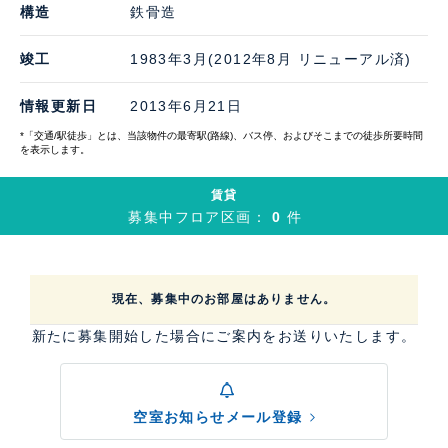
構造
鉄骨造
竣工
1983年3月(2012年8月 リニューアル済)
情報更新日
2013年6月21日
*「交通/駅徒歩」とは、当該物件の最寄駅(路線)、バス停、およびそこまでの徒歩所要時間
を表示します。
賃貸
募集中フロア区画：
0
件
現在、募集中のお部屋はありません。
新たに募集開始した場合にご案内をお送りいたします。
空室お知らせメール登録