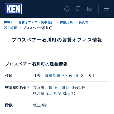
HOME
賃貸オフィス・貸事務所
神奈川県
横浜市
石川町駅
プロスペアー石川町
プロスペアー石川町の賃貸オフィス情報
プロスペアー石川町の建物情報
住所
神奈川県
横浜市中区
石川町２－８１
交通/駅徒歩 *
京浜東北線
石川町駅
徒歩1分
根岸線
石川町駅
徒歩1分
階数
地上3階