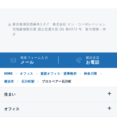
東京都港区西麻布1-2-7 株式会社 ケン・コーポレーション
宅地建物取引業 国土交通大臣 (8) 第4372 号 取引態様：仲
介
簡単フォーム入力
横浜支店
メール
お電話
HOME
オフィス
賃貸オフィス・貸事務所
神奈川県
横浜市
石川町駅
プロスペアー石川町
住まい
オフィス