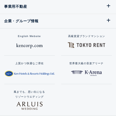
事業用不動産
企業・グループ情報
English Website
高級賃貸ブランドマンション
上質かつ快適なご滞在
世界最大級の音楽アリーナ
風までも、思い出になる
リゾートウエディング