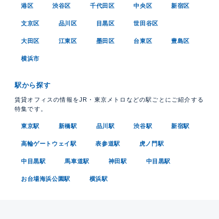
港区
渋谷区
千代田区
中央区
新宿区
文京区
品川区
目黒区
世田谷区
大田区
江東区
墨田区
台東区
豊島区
横浜市
駅から探す
賃貸オフィスの情報をJR・東京メトロなどの駅ごとにご紹介する
特集です。
東京駅
新橋駅
品川駅
渋谷駅
新宿駅
高輪ゲートウェイ駅
表参道駅
虎ノ門駅
中目黒駅
馬車道駅
神田駅
中目黒駅
お台場海浜公園駅
横浜駅