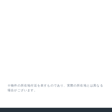
※物件の所在地付近を表すものであり、実際の所在地とは異なる
場合がございます。