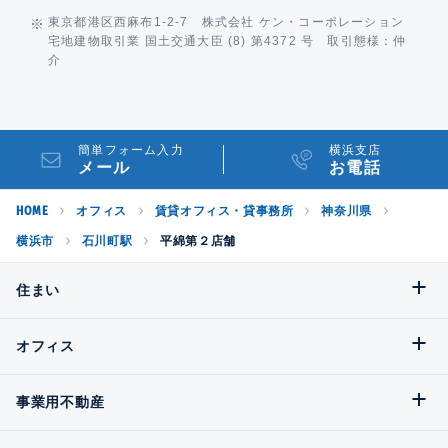
東京都港区西麻布1-2-7 株式会社 ケン・コーポレーション
宅地建物取引業 国土交通大臣 (8) 第4372 号 取引態様：仲
介
簡単フォーム入力
横浜支店
メール
お電話
HOME
オフィス
賃貸オフィス・貸事務所
神奈川県
横浜市
石川町駅
平綿第２店舗
住まい
オフィス
事業用不動産