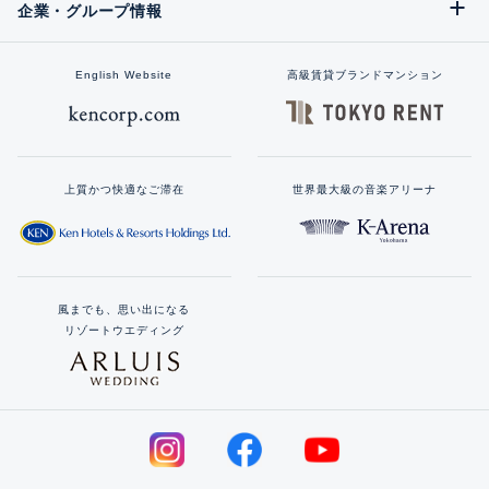
企業・グループ情報
English Website
高級賃貸ブランドマンション
上質かつ快適なご滞在
世界最大級の音楽アリーナ
風までも、思い出になる
リゾートウエディング