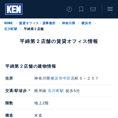
HOME
賃貸オフィス・貸事務所
神奈川県
横浜市
石川町駅
平綿第２店舗
平綿第２店舗の賃貸オフィス情報
平綿第２店舗の建物情報
住所
神奈川県
横浜市中区
元町５－２０７
交通/駅徒歩 *
根岸線
石川町駅
徒歩5分
階数
地上2階
構造
木造