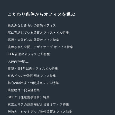
こだわり条件からオフィスを選ぶ
横浜みなとみらいの賃貸オフィス
駅に直結している賃貸オフィス・ビル特集
高層・大型ビルの賃貸オフィス特集
洗練された空間、デザイナーズ オフィス特集
KEN管理のオフィスビル特集
天井高3m以上
新築・築1年以内オフィスビル特集
有名ビルの分割区画オフィス特集
都心200坪以上の賃貸オフィス特集
店舗物件・貸店舗特集
SOHO（住居兼事務所）特集
東京エリアの超高層ビル賃貸オフィス特集
居抜き・セットアップ物件賃貸オフィス特集