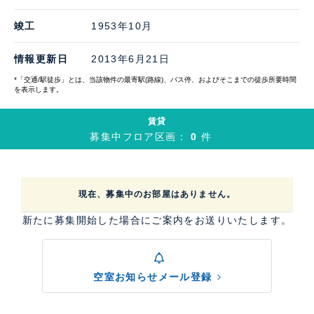
竣工
1953年10月
情報更新日
2013年6月21日
*「交通/駅徒歩」とは、当該物件の最寄駅(路線)、バス停、およびそこまでの徒歩所要時間
を表示します。
賃貸
募集中フロア区画：
0
件
現在、募集中のお部屋はありません。
新たに募集開始した場合にご案内をお送りいたします。
空室お知らせメール登録