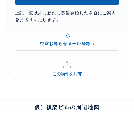
上記一覧以外に新たに募集開始した場合にご案内
をお送りいたします。
空室お知らせメール登録
この物件を共有
仮）後楽ビルの周辺地図