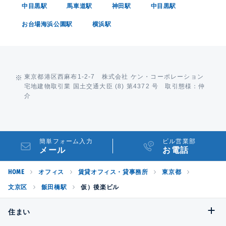
中目黒駅
馬車道駅
神田駅
中目黒駅
お台場海浜公園駅
横浜駅
東京都港区西麻布1-2-7 株式会社 ケン・コーポレーション
宅地建物取引業 国土交通大臣 (8) 第4372 号 取引態様：仲
介
簡単フォーム入力
ビル営業部
メール
お電話
HOME
オフィス
賃貸オフィス・貸事務所
東京都
文京区
飯田橋駅
仮）後楽ビル
住まい