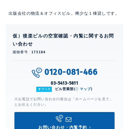
出版会社の物流＆オフィスビル。稀少な１棟貸しです。
仮）後楽ビルの空室確認・内覧に関するお問
い合わせ
建物番号
173184
0120-081-466
03-5413-5611
ビル営業部(
マップ
)
オフィス
※お電話でお問い合わせの場合は「ホームページを見て」
とお伝えください。
お問い合わせ・内覧予約