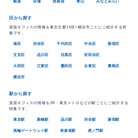
銀座
台場
西新宿
青山
みなとみらい
区から探す
賃貸オフィスの情報を東京主要14区+横浜市ごとにご紹介する特
集です。
港区
渋谷区
千代田区
中央区
新宿区
文京区
品川区
目黒区
世田谷区
大田区
江東区
墨田区
台東区
豊島区
横浜市
駅から探す
賃貸オフィスの情報をJR・東京メトロなどの駅ごとにご紹介する
特集です。
東京駅
新橋駅
品川駅
渋谷駅
新宿駅
高輪ゲートウェイ駅
表参道駅
虎ノ門駅