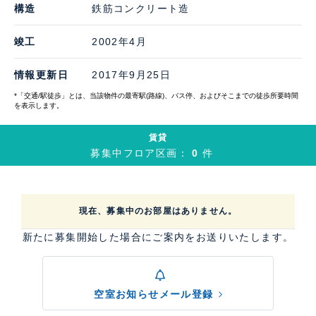
構造
鉄筋コンクリート造
竣工
2002年4月
情報更新日
2017年9月25日
*「交通/駅徒歩」とは、当該物件の最寄駅(路線)、バス停、およびそこまでの徒歩所要時間
を表示します。
賃貸
募集中フロア区画：
0
件
現在、募集中のお部屋はありません。
新たに募集開始した場合にご案内をお送りいたします。
空室お知らせメール登録