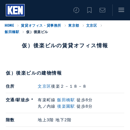
HOME
賃貸オフィス・貸事務所
東京都
文京区
飯田橋駅
仮）後楽ビル
仮）後楽ビルの賃貸オフィス情報
仮）後楽ビルの建物情報
住所
文京区
後楽２－１８－８
交通/駅徒歩 *
有楽町線
飯田橋駅
徒歩8分
丸ノ内線
後楽園駅
徒歩8分
階数
地上3階 地下2階