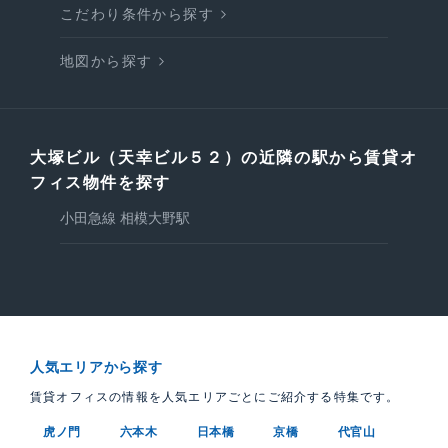
こだわり条件から探す
地図から探す
大塚ビル（天幸ビル５２）の近隣の駅から賃貸オ
フィス物件を探す
小田急線 相模大野駅
人気エリアから探す
賃貸オフィスの情報を人気エリアごとにご紹介する特集です。
虎ノ門
六本木
日本橋
京橋
代官山