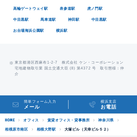
高輪ゲートウェイ駅
表参道駅
虎ノ門駅
中目黒駅
馬車道駅
神田駅
中目黒駅
お台場海浜公園駅
横浜駅
東京都港区西麻布1-2-7 株式会社 ケン・コーポレーション
宅地建物取引業 国土交通大臣 (8) 第4372 号 取引態様：仲
介
簡単フォーム入力
横浜支店
メール
お電話
HOME
オフィス
賃貸オフィス・貸事務所
神奈川県
相模原市南区
相模大野駅
大塚ビル（天幸ビル５２）