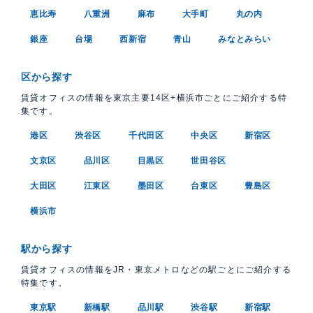
恵比寿
八重洲
麻布
大手町
丸の内
銀座
台場
西新宿
青山
みなとみらい
区から探す
賃貸オフィスの情報を東京主要14区+横浜市ごとにご紹介する特
集です。
港区
渋谷区
千代田区
中央区
新宿区
文京区
品川区
目黒区
世田谷区
大田区
江東区
墨田区
台東区
豊島区
横浜市
駅から探す
賃貸オフィスの情報をJR・東京メトロなどの駅ごとにご紹介する
特集です。
東京駅
新橋駅
品川駅
渋谷駅
新宿駅