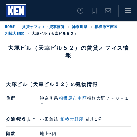
HOME
賃貸オフィス・貸事務所
神奈川県
相模原市南区
相模大野駅
大塚ビル（天幸ビル５２）
大塚ビル（天幸ビル５２）の賃貸オフィス情
報
大塚ビル（天幸ビル５２）の建物情報
住所
神奈川県
相模原市南区
相模大野７－８－１
０
交通/駅徒歩 *
小田急線
相模大野駅
徒歩1分
階数
地上6階