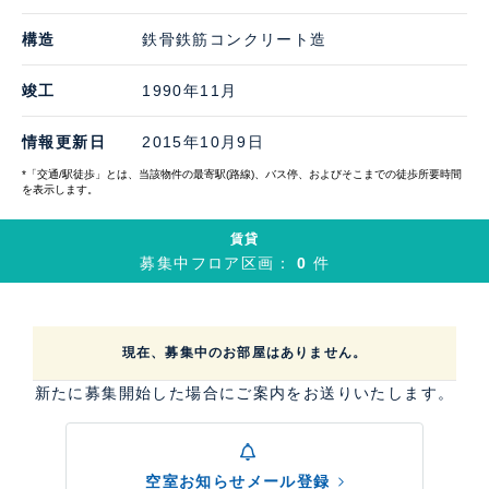
構造
鉄骨鉄筋コンクリート造
竣工
1990年11月
情報更新日
2015年10月9日
*「交通/駅徒歩」とは、当該物件の最寄駅(路線)、バス停、およびそこまでの徒歩所要時間
を表示します。
賃貸
募集中フロア区画：
0
件
現在、募集中のお部屋はありません。
新たに募集開始した場合にご案内をお送りいたします。
空室お知らせメール登録