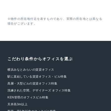
※物件の所在地付近を表すものであり、実際の所在地とは異なる
場合がございます。
こだわり条件からオフィスを選ぶ
横浜みなとみらいの賃貸オフィス
駅に直結している賃貸オフィス・ビル特集
高層・大型ビルの賃貸オフィス特集
洗練された空間、デザイナーズ オフィス特集
KEN管理のオフィスビル特集
天井高3m以上