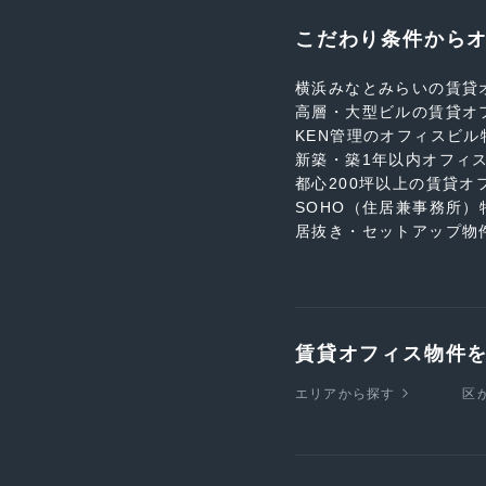
こだわり条件から
横浜みなとみらいの賃貸
高層・大型ビルの賃貸オ
KEN管理のオフィスビル
新築・築1年以内オフィ
都心200坪以上の賃貸オ
SOHO（住居兼事務所）
居抜き・セットアップ物
賃貸オフィス物件
エリアから探す
区