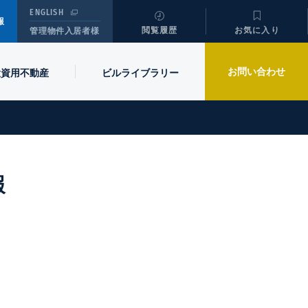
ENGLISH
報
閲覧履歴
お気に入り
管理物件入居者様
お問い合わせ
投資用不動産
ビル
ライブラリー
報