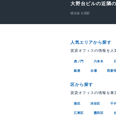
大野台ビルの近隣
横浜線 古淵駅
人気エリアから探す
賃貸オフィスの情報を人
虎ノ門
六本木
銀座
台場
西新
区から探す
賃貸オフィスの情報を東
港区
渋谷区
千
江東区
墨田区