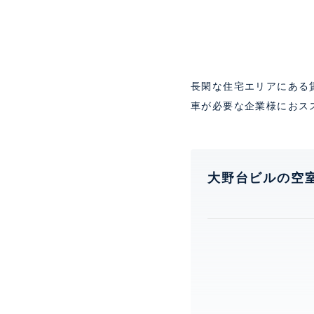
長閑な住宅エリアにある
車が必要な企業様におス
大野台ビルの空