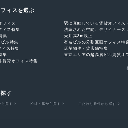
オフィスを選ぶ
オフィス
駅に直結している賃貸オフィス
フィス特集
洗練された空間、デザイナーズ 
特集
天井高3m以上
スビル特集
有名ビルの分割区画オフィス特
フィス特集
店舗物件・貸店舗特集
特集
東京エリアの超高層ビル賃貸オ
件賃貸オフィス特集
を探す
から探す
沿線・駅から探す
こだわり条件から探す