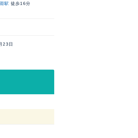
淵駅
徒歩16分
月23日