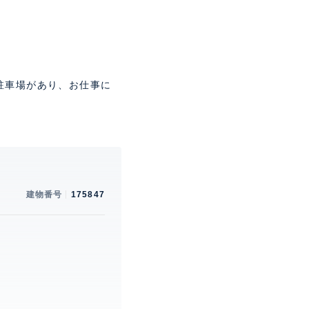
駐車場があり、お仕事に
建物番号
175847