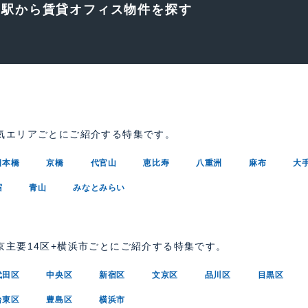
の駅から賃貸オフィス物件を探す
気エリアごとにご紹介する特集です。
日本橋
京橋
代官山
恵比寿
八重洲
麻布
大
宿
青山
みなとみらい
京主要14区+横浜市ごとにご紹介する特集です。
代田区
中央区
新宿区
文京区
品川区
目黒区
台東区
豊島区
横浜市