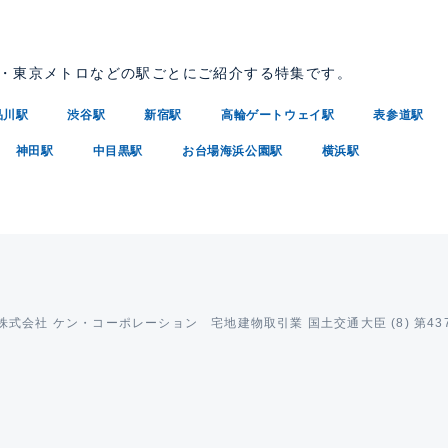
R・東京メトロなどの駅ごとにご紹介する特集です。
品川駅
渋谷駅
新宿駅
高輪ゲートウェイ駅
表参道駅
神田駅
中目黒駅
お台場海浜公園駅
横浜駅
 株式会社 ケン・コーポレーション 宅地建物取引業 国土交通大臣 (8) 第43