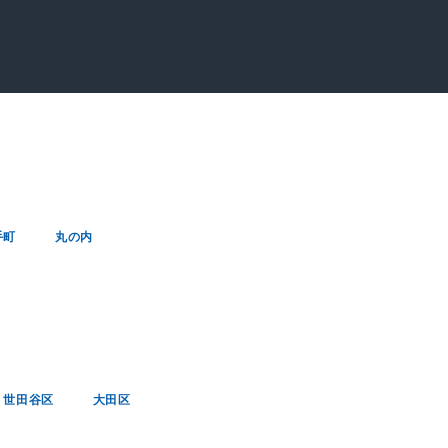
手町
丸の内
世田谷区
大田区