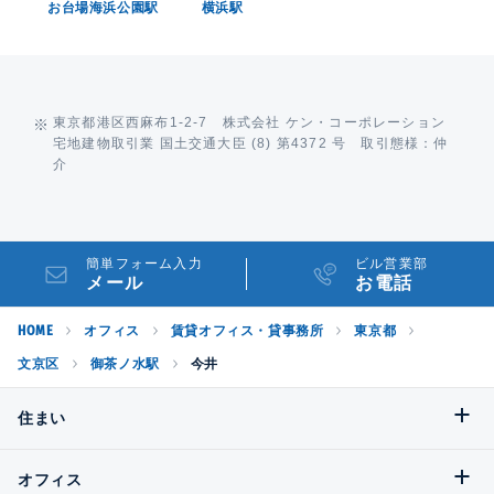
お台場海浜公園駅
横浜駅
東京都港区西麻布1-2-7 株式会社 ケン・コーポレーション
宅地建物取引業 国土交通大臣 (8) 第4372 号 取引態様：仲
介
簡単フォーム入力
ビル営業部
メール
お電話
HOME
オフィス
賃貸オフィス・貸事務所
東京都
文京区
御茶ノ水駅
今井
住まい
オフィス