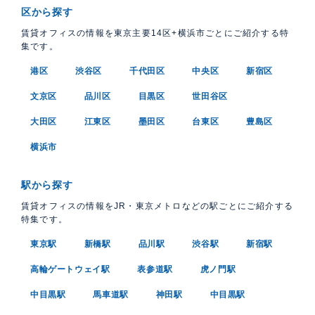
区から探す
賃貸オフィスの情報を東京主要14区+横浜市ごとにご紹介する特
集です。
港区
渋谷区
千代田区
中央区
新宿区
文京区
品川区
目黒区
世田谷区
大田区
江東区
墨田区
台東区
豊島区
横浜市
駅から探す
賃貸オフィスの情報をJR・東京メトロなどの駅ごとにご紹介する
特集です。
東京駅
新橋駅
品川駅
渋谷駅
新宿駅
高輪ゲートウェイ駅
表参道駅
虎ノ門駅
中目黒駅
馬車道駅
神田駅
中目黒駅