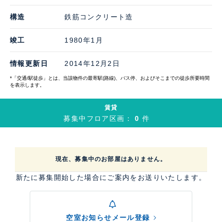
構造
鉄筋コンクリート造
竣工
1980年1月
情報更新日
2014年12月2日
*「交通/駅徒歩」とは、当該物件の最寄駅(路線)、バス停、およびそこまでの徒歩所要時間
を表示します。
賃貸
募集中フロア区画：
0
件
現在、募集中のお部屋はありません。
新たに募集開始した場合にご案内をお送りいたします。
空室お知らせメール登録