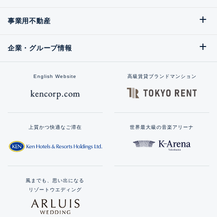
事業用不動産
企業・グループ情報
English Website
高級賃貸ブランドマンション
上質かつ快適なご滞在
世界最大級の音楽アリーナ
風までも、思い出になる
リゾートウエディング