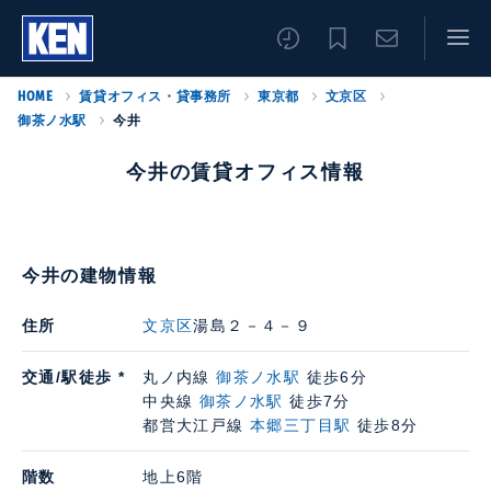
HOME
賃貸オフィス・貸事務所
東京都
文京区
御茶ノ水駅
今井
今井の賃貸オフィス情報
今井の建物情報
住所
文京区
湯島２－４－９
交通/駅徒歩 *
丸ノ内線
御茶ノ水駅
徒歩6分
中央線
御茶ノ水駅
徒歩7分
都営大江戸線
本郷三丁目駅
徒歩8分
階数
地上6階