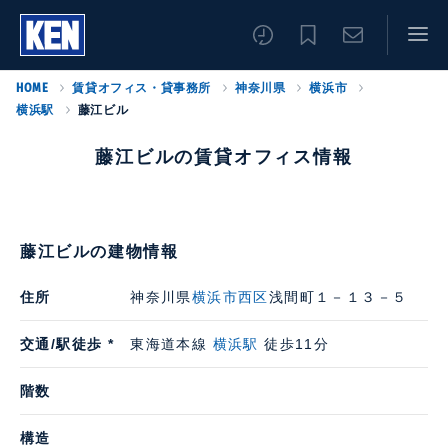
HOME
賃貸オフィス・貸事務所
神奈川県
横浜市
横浜駅
藤江ビル
藤江ビルの賃貸オフィス情報
藤江ビルの建物情報
住所
神奈川県
横浜市西区
浅間町１－１３－５
交通/駅徒歩 *
東海道本線
横浜駅
徒歩11分
階数
構造