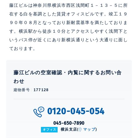
藤江ビルは神奈川県横浜市西区浅間町１－１３－５に所
在する白を基調とした賃貸オフィスビルです。竣工１９
９０年０８月となっており新耐震基準を満たしておりま
す。横浜駅から徒歩１０分とアクセスしやすく浅間下と
いうバス停が近くにあり新横浜通りという大通りに面し
ております。
藤江ビルの空室確認・内覧に関するお問い合
わせ
建物番号
177128
0120-045-054
045-650-7890
横浜支店(
マップ
)
オフィス