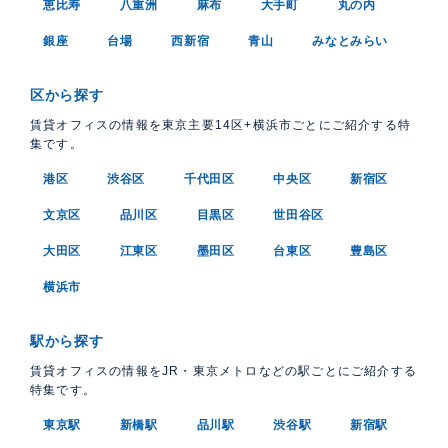
恵比寿
八重洲
麻布
大手町
丸の内
銀座
台場
西新宿
青山
みなとみらい
区から探す
賃貸オフィスの情報を東京主要14区+横浜市ごとにご紹介する特
集です。
港区
渋谷区
千代田区
中央区
新宿区
文京区
品川区
目黒区
世田谷区
大田区
江東区
墨田区
台東区
豊島区
横浜市
駅から探す
賃貸オフィスの情報をJR・東京メトロなどの駅ごとにご紹介する
特集です。
東京駅
新橋駅
品川駅
渋谷駅
新宿駅