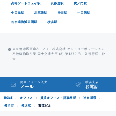
高輪ゲートウェイ駅
表参道駅
虎ノ門駅
中目黒駅
馬車道駅
神田駅
中目黒駅
お台場海浜公園駅
横浜駅
東京都港区西麻布1-2-7 株式会社 ケン・コーポレーション
宅地建物取引業 国土交通大臣 (8) 第4372 号 取引態様：仲
介
簡単フォーム入力
横浜支店
メール
お電話
HOME
オフィス
賃貸オフィス・貸事務所
神奈川県
横浜市
横浜駅
藤江ビル