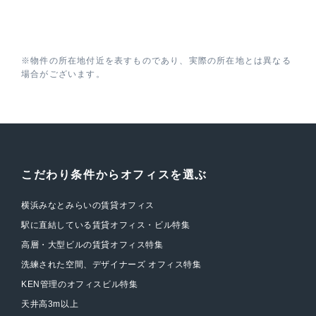
※物件の所在地付近を表すものであり、実際の所在地とは異なる
場合がございます。
こだわり条件からオフィスを選ぶ
横浜みなとみらいの賃貸オフィス
駅に直結している賃貸オフィス・ビル特集
高層・大型ビルの賃貸オフィス特集
洗練された空間、デザイナーズ オフィス特集
KEN管理のオフィスビル特集
天井高3m以上