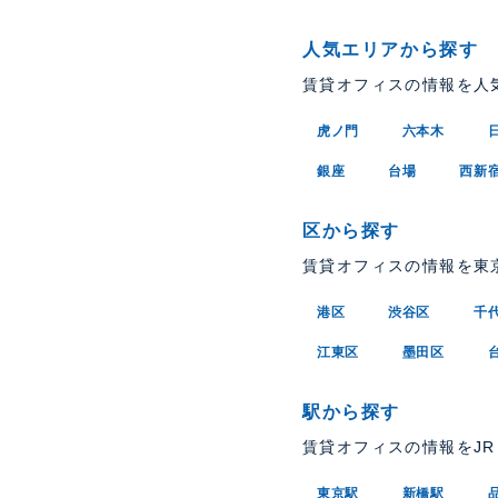
人気エリアから探す
賃貸オフィスの情報を人
虎ノ門
六本木
銀座
台場
西新
区から探す
賃貸オフィスの情報を東
港区
渋谷区
千
江東区
墨田区
駅から探す
賃貸オフィスの情報をJ
東京駅
新橋駅