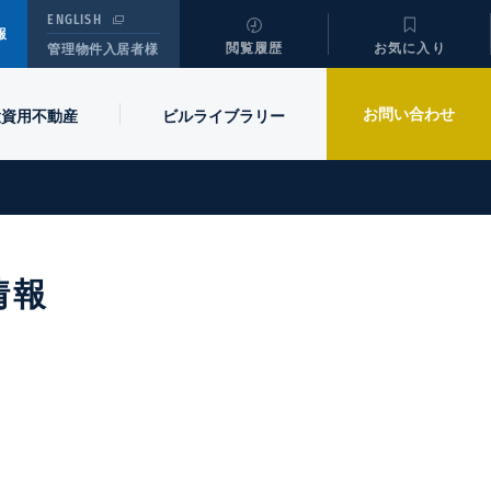
ENGLISH
報
閲覧履歴
お気に入り
管理物件入居者様
お問い合わせ
投資用不動産
ビル
ライブラリー
情報