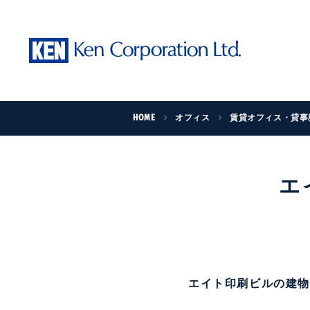
HOME
オフィス
賃貸オフィス・貸事
エ
エイト印刷ビルの建