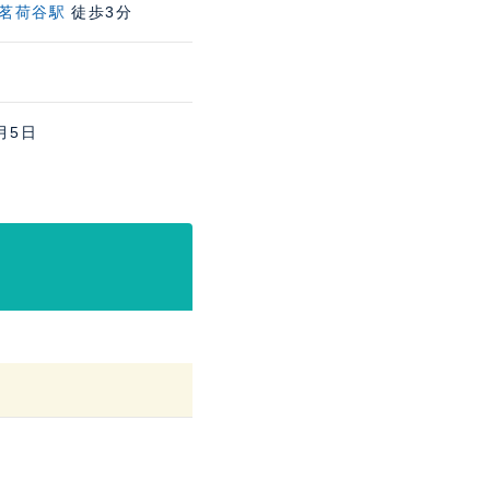
茗荷谷駅
徒歩3分
月5日