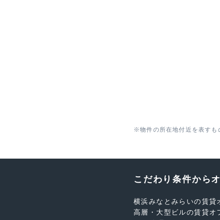
※物件の所在地付近を表すも
こだわり条件から
横浜みなとみらいの賃貸
高層・大型ビルの賃貸オ