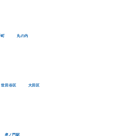
手町
丸の内
世田谷区
大田区
虎ノ門駅