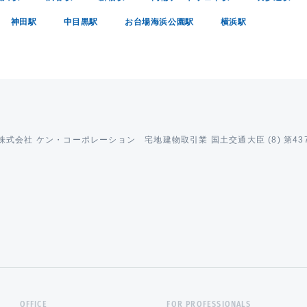
神田駅
中目黒駅
お台場海浜公園駅
横浜駅
 株式会社 ケン・コーポレーション 宅地建物取引業 国土交通大臣 (8) 第43
OFFICE
FOR PROFESSIONALS