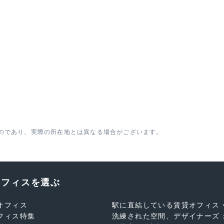
のであり、実際の所在地とは異なる場合がございます。
オフィスを選ぶ
オフィス
駅に直結している賃貸オフィス
フィス特集
洗練された空間、デザイナーズ 