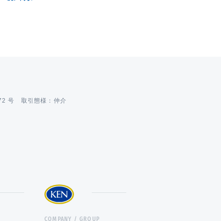
72 号 取引態様：仲介
COMPANY / GROUP