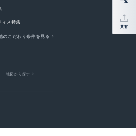
集
フィス特集
共有
他のこだわり条件を見る
地図から探す