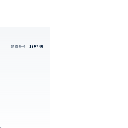
建物番号
180746
。