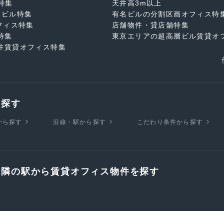
特集
天井高3m以上
スビル特集
有名ビルの分割区画オフィス特
フィス特集
店舗物件・貸店舗特集
特集
東京エリアの超高層ビル賃貸オ
件賃貸オフィス特集
を探す
から探す
沿線・駅から探す
こだわり条件から探す
近隣の駅から賃貸オフィス物件を探す