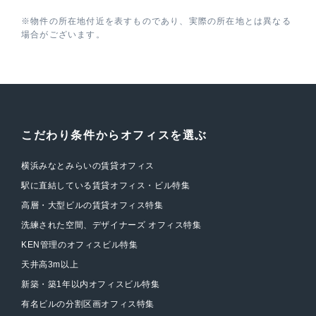
※物件の所在地付近を表すものであり、実際の所在地とは異なる
場合がございます。
こだわり条件からオフィスを選ぶ
横浜みなとみらいの賃貸オフィス
駅に直結している賃貸オフィス・ビル特集
高層・大型ビルの賃貸オフィス特集
洗練された空間、デザイナーズ オフィス特集
KEN管理のオフィスビル特集
天井高3m以上
新築・築1年以内オフィスビル特集
有名ビルの分割区画オフィス特集