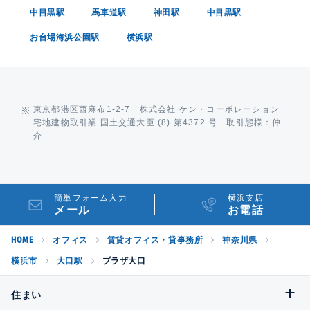
中目黒駅
馬車道駅
神田駅
中目黒駅
お台場海浜公園駅
横浜駅
東京都港区西麻布1-2-7 株式会社 ケン・コーポレーション
宅地建物取引業 国土交通大臣 (8) 第4372 号 取引態様：仲
介
簡単フォーム入力
横浜支店
メール
お電話
HOME
オフィス
賃貸オフィス・貸事務所
神奈川県
横浜市
大口駅
プラザ大口
住まい