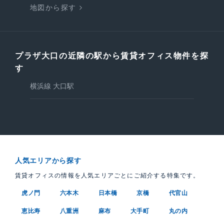
地図から探す
プラザ大口の近隣の駅から賃貸オフィス物件を探
す
横浜線 大口駅
人気エリアから探す
賃貸オフィスの情報を人気エリアごとにご紹介する特集です。
虎ノ門
六本木
日本橋
京橋
代官山
恵比寿
八重洲
麻布
大手町
丸の内