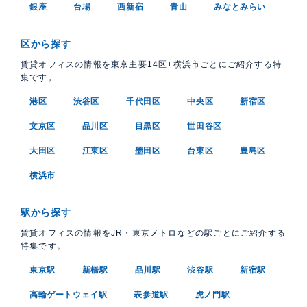
銀座
台場
西新宿
青山
みなとみらい
区から探す
賃貸オフィスの情報を東京主要14区+横浜市ごとにご紹介する特
集です。
港区
渋谷区
千代田区
中央区
新宿区
文京区
品川区
目黒区
世田谷区
大田区
江東区
墨田区
台東区
豊島区
横浜市
駅から探す
賃貸オフィスの情報をJR・東京メトロなどの駅ごとにご紹介する
特集です。
東京駅
新橋駅
品川駅
渋谷駅
新宿駅
高輪ゲートウェイ駅
表参道駅
虎ノ門駅