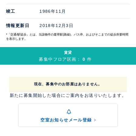
竣工
1986年11月
情報更新日
2018年12月3日
*「交通/駅徒歩」とは、当該物件の最寄駅(路線)、バス停、およびそこまでの徒歩所要時間
を表示します。
賃貸
募集中フロア区画：
0
件
現在、募集中のお部屋はありません。
新たに募集開始した場合にご案内をお送りいたします。
空室お知らせメール登録