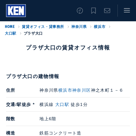
HOME
賃貸オフィス・貸事務所
神奈川県
横浜市
大口駅
プラザ大口
プラザ大口の賃貸オフィス情報
プラザ大口の建物情報
住所
神奈川県
横浜市神奈川区
神之木町１－６
交通/駅徒歩 *
横浜線
大口駅
徒歩1分
階数
地上6階
構造
鉄筋コンクリート造