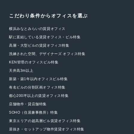
こだわり条件からオフィスを選ぶ
横浜みなとみらいの賃貸オフィス
駅に直結している賃貸オフィス・ビル特集
高層・大型ビルの賃貸オフィス特集
洗練された空間、デザイナーズ オフィス特集
KEN管理のオフィスビル特集
天井高3m以上
新築・築1年以内オフィスビル特集
有名ビルの分割区画オフィス特集
都心200坪以上の賃貸オフィス特集
店舗物件・貸店舗特集
SOHO（住居兼事務所）特集
東京エリアの超高層ビル賃貸オフィス特集
居抜き・セットアップ物件賃貸オフィス特集