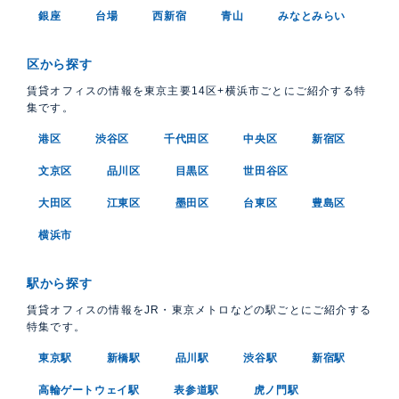
銀座
台場
西新宿
青山
みなとみらい
区から探す
賃貸オフィスの情報を東京主要14区+横浜市ごとにご紹介する特
集です。
港区
渋谷区
千代田区
中央区
新宿区
文京区
品川区
目黒区
世田谷区
大田区
江東区
墨田区
台東区
豊島区
横浜市
駅から探す
賃貸オフィスの情報をJR・東京メトロなどの駅ごとにご紹介する
特集です。
東京駅
新橋駅
品川駅
渋谷駅
新宿駅
高輪ゲートウェイ駅
表参道駅
虎ノ門駅