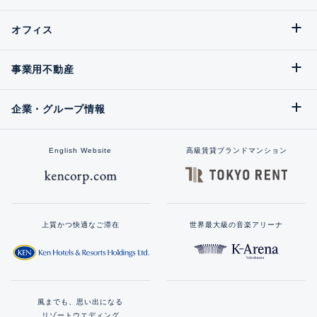
オフィス
事業用不動産
企業・グループ情報
English Website
高級賃貸ブランドマンション
上質かつ快適なご滞在
世界最大級の音楽アリーナ
風までも、思い出になる
リゾートウエディング