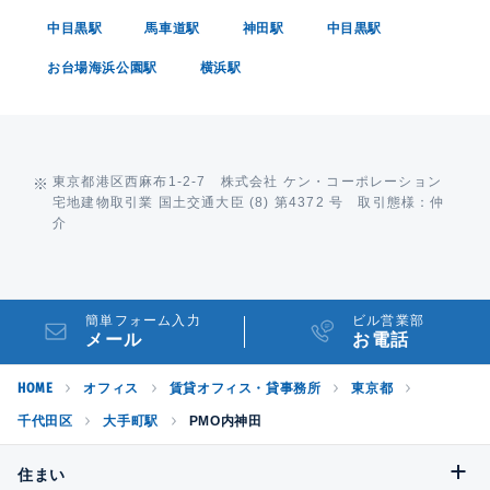
中目黒駅
馬車道駅
神田駅
中目黒駅
お台場海浜公園駅
横浜駅
東京都港区西麻布1-2-7 株式会社 ケン・コーポレーション
宅地建物取引業 国土交通大臣 (8) 第4372 号 取引態様：仲
介
簡単フォーム入力
ビル営業部
メール
お電話
HOME
オフィス
賃貸オフィス・貸事務所
東京都
千代田区
大手町駅
PMO内神田
住まい