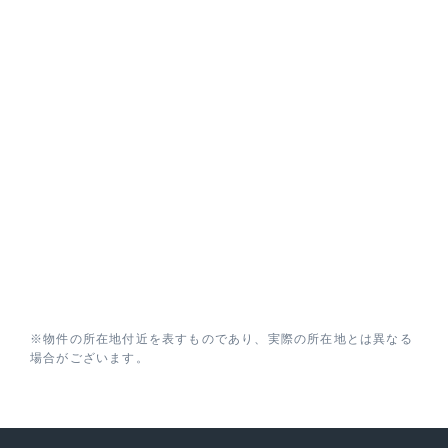
※物件の所在地付近を表すものであり、実際の所在地とは異なる
場合がございます。