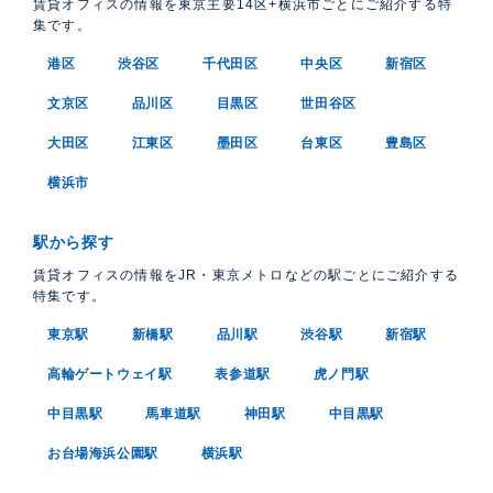
賃貸オフィスの情報を東京主要14区+横浜市ごとにご紹介する特
集です。
港区
渋谷区
千代田区
中央区
新宿区
文京区
品川区
目黒区
世田谷区
大田区
江東区
墨田区
台東区
豊島区
横浜市
駅から探す
賃貸オフィスの情報をJR・東京メトロなどの駅ごとにご紹介する
特集です。
東京駅
新橋駅
品川駅
渋谷駅
新宿駅
高輪ゲートウェイ駅
表参道駅
虎ノ門駅
中目黒駅
馬車道駅
神田駅
中目黒駅
お台場海浜公園駅
横浜駅