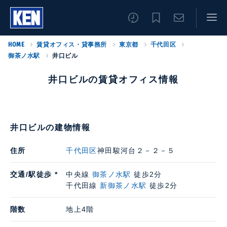
HOME
賃貸オフィス・貸事務所
東京都
千代田区
御茶ノ水駅
井口ビル
井口ビルの賃貸オフィス情報
井口ビルの建物情報
住所
千代田区
神田駿河台２－２－５
交通/駅徒歩 *
中央線
御茶ノ水駅
徒歩2分
千代田線
新御茶ノ水駅
徒歩2分
階数
地上4階