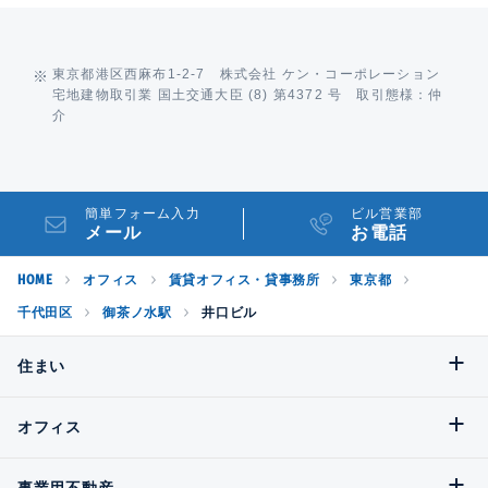
東京都港区西麻布1-2-7 株式会社 ケン・コーポレーション
宅地建物取引業 国土交通大臣 (8) 第4372 号 取引態様：仲
介
簡単フォーム入力
ビル営業部
メール
お電話
HOME
オフィス
賃貸オフィス・貸事務所
東京都
千代田区
御茶ノ水駅
井口ビル
住まい
オフィス