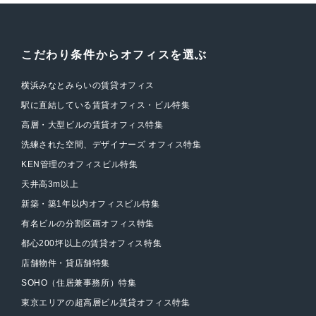
こだわり条件からオフィスを選ぶ
横浜みなとみらいの賃貸オフィス
駅に直結している賃貸オフィス・ビル特集
高層・大型ビルの賃貸オフィス特集
洗練された空間、デザイナーズ オフィス特集
KEN管理のオフィスビル特集
天井高3m以上
新築・築1年以内オフィスビル特集
有名ビルの分割区画オフィス特集
都心200坪以上の賃貸オフィス特集
店舗物件・貸店舗特集
SOHO（住居兼事務所）特集
東京エリアの超高層ビル賃貸オフィス特集