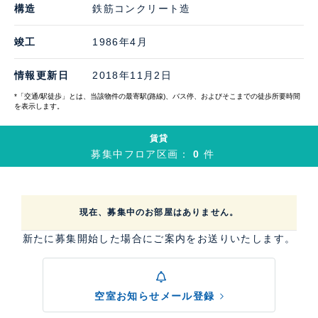
構造
鉄筋コンクリート造
竣工
1986年4月
情報更新日
2018年11月2日
*「交通/駅徒歩」とは、当該物件の最寄駅(路線)、バス停、およびそこまでの徒歩所要時間
を表示します。
賃貸
募集中フロア区画：
0
件
現在、募集中のお部屋はありません。
新たに募集開始した場合にご案内をお送りいたします。
空室お知らせメール登録