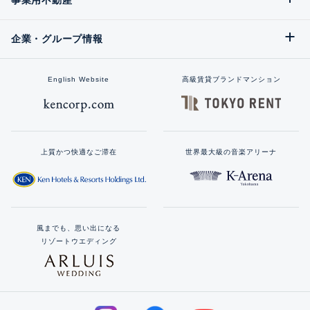
事業用不動産
企業・グループ情報
English Website
高級賃貸ブランドマンション
上質かつ快適なご滞在
世界最大級の音楽アリーナ
風までも、思い出になる
リゾートウエディング