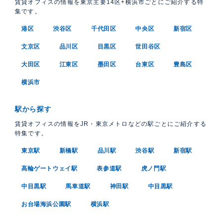
賃貸オフィスの情報を東京主要14区+横浜市ごとにご紹介する特
集です。
港区
渋谷区
千代田区
中央区
新宿区
文京区
品川区
目黒区
世田谷区
大田区
江東区
墨田区
台東区
豊島区
横浜市
駅から探す
賃貸オフィスの情報をJR・東京メトロなどの駅ごとにご紹介する
特集です。
東京駅
新橋駅
品川駅
渋谷駅
新宿駅
高輪ゲートウェイ駅
表参道駅
虎ノ門駅
中目黒駅
馬車道駅
神田駅
中目黒駅
お台場海浜公園駅
横浜駅