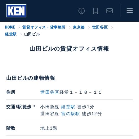
HOME
賃貸オフィス・貸事務所
東京都
世田谷区
経堂駅
山田ビル
山田ビルの賃貸オフィス情報
山田ビルの建物情報
住所
世田谷区
経堂１－１８－１１
交通/駅徒歩 *
小田急線
経堂駅
徒歩1分
世田谷線
宮の坂駅
徒歩12分
階数
地上3階