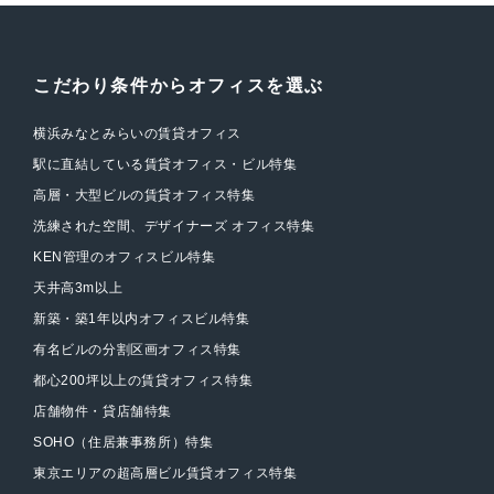
こだわり条件からオフィスを選ぶ
横浜みなとみらいの賃貸オフィス
駅に直結している賃貸オフィス・ビル特集
高層・大型ビルの賃貸オフィス特集
洗練された空間、デザイナーズ オフィス特集
KEN管理のオフィスビル特集
天井高3m以上
新築・築1年以内オフィスビル特集
有名ビルの分割区画オフィス特集
都心200坪以上の賃貸オフィス特集
店舗物件・貸店舗特集
SOHO（住居兼事務所）特集
東京エリアの超高層ビル賃貸オフィス特集