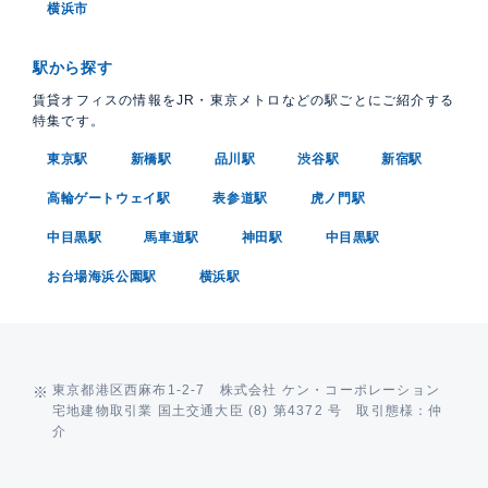
横浜市
駅から探す
賃貸オフィスの情報をJR・東京メトロなどの駅ごとにご紹介する
特集です。
東京駅
新橋駅
品川駅
渋谷駅
新宿駅
高輪ゲートウェイ駅
表参道駅
虎ノ門駅
中目黒駅
馬車道駅
神田駅
中目黒駅
お台場海浜公園駅
横浜駅
東京都港区西麻布1-2-7 株式会社 ケン・コーポレーション
宅地建物取引業 国土交通大臣 (8) 第4372 号 取引態様：仲
介