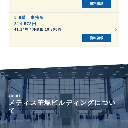
資料請求
5-6階
事務所
814,572円
41.14坪 / 坪単価 19,800円
資料請求
ABOUT
メティス笹塚ビルディングについ
て