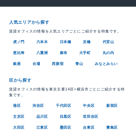
人気エリアから探す
賃貸オフィスの情報を人気エリアごとにご紹介する特集です。
虎ノ門
六本木
日本橋
京橋
代官山
恵比寿
八重洲
麻布
大手町
丸の内
銀座
台場
西新宿
青山
みなとみらい
区から探す
賃貸オフィスの情報を東京主要14区+横浜市ごとにご紹介する特
集です。
港区
渋谷区
千代田区
中央区
新宿区
文京区
品川区
目黒区
世田谷区
大田区
江東区
墨田区
台東区
豊島区