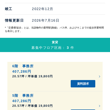
竣工
2022年12月
情報更新日
2026年7月16日
*「交通/駅徒歩」とは、当該物件の最寄駅(路線)、バス停、およびそこまでの徒歩所要時間
を表示します。
賃貸
募集中フロア区画：
3
件
6階
事務所
407,286円
20.57坪 / 坪単価 19,800円
資料請求
5階
事務所
407,286円
20.57坪 / 坪単価 19,800円