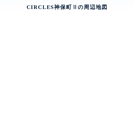
CIRCLES神保町Ⅱの周辺地図