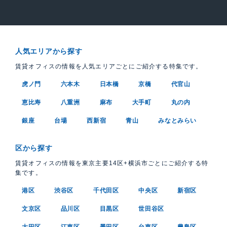
人気エリアから探す
賃貸オフィスの情報を人気エリアごとにご紹介する特集です。
虎ノ門
六本木
日本橋
京橋
代官山
恵比寿
八重洲
麻布
大手町
丸の内
銀座
台場
西新宿
青山
みなとみらい
区から探す
賃貸オフィスの情報を東京主要14区+横浜市ごとにご紹介する特
集です。
港区
渋谷区
千代田区
中央区
新宿区
文京区
品川区
目黒区
世田谷区
大田区
江東区
墨田区
台東区
豊島区