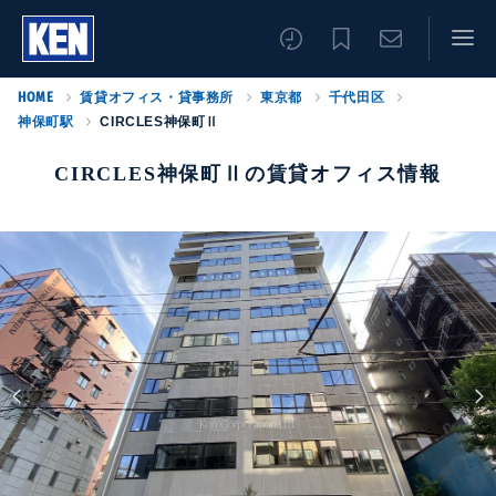
HOME
賃貸オフィス・貸事務所
東京都
千代田区
神保町駅
CIRCLES神保町Ⅱ
CIRCLES神保町Ⅱの賃貸オフィス情報