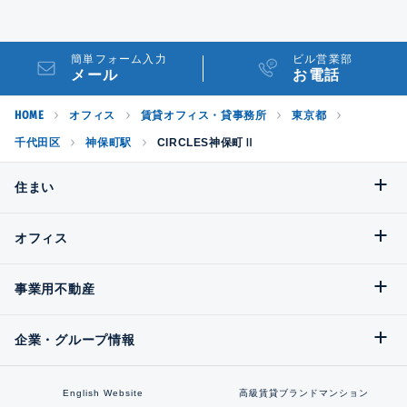
簡単フォーム入力
ビル営業部
メール
お電話
HOME
オフィス
賃貸オフィス・貸事務所
東京都
千代田区
神保町駅
CIRCLES神保町Ⅱ
住まい
オフィス
事業用不動産
企業・グループ情報
English Website
高級賃貸ブランドマンション