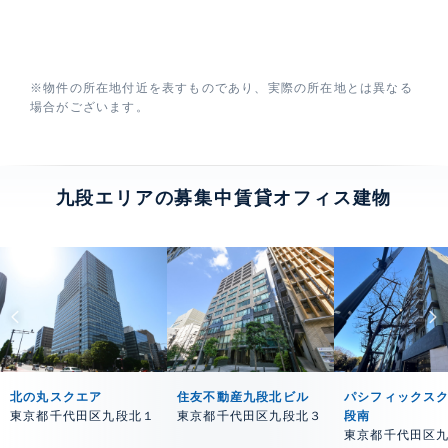
※物件の所在地付近を表すものであり、実際の所在地とは異なる
場合がございます。
九段エリアの募集中賃貸オフィス建物
北の丸スクエア
住友不動産九段北ビル
パシフィックス
東京都千代田区九段北１
東京都千代田区九段北３
段南
東京都千代田区