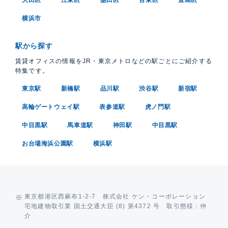
横浜市
駅から探す
賃貸オフィスの情報をJR・東京メトロなどの駅ごとにご紹介する
特集です。
東京駅
新橋駅
品川駅
渋谷駅
新宿駅
高輪ゲートウェイ駅
表参道駅
虎ノ門駅
中目黒駅
馬車道駅
神田駅
中目黒駅
お台場海浜公園駅
横浜駅
東京都港区西麻布1-2-7 株式会社 ケン・コーポレーション
宅地建物取引業 国土交通大臣 (8) 第4372 号 取引態様：仲
介