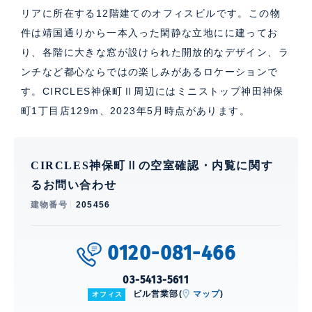
リアに所在する12階建てのオフィスビルです。この物
件は靖国通りから一本入った閑静な立地にに建ってお
り、各階に大きな窓が設けられた開放的なデザイン、ラ
ンチなど都心ならではの楽しみがあるロケーションで
す。CIRCLES神保町Ⅱ周辺にはミニストップ神田神保
町1丁目店129m、2023年5月時点があります。
CIRCLES神保町Ⅱの空室確認・内覧に関す
るお問い合わせ
建物番号
205456
0120-081-466
03-5413-5611
ビル営業部(
マップ
)
オフィス