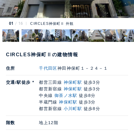
01
16
CIRCLES神保町Ⅱ 外観
CIRCLES神保町Ⅱの建物情報
住所
千代田区
神田神保町１－２４－１
交通/駅徒歩 *
都営三田線
神保町駅
徒歩3分
都営新宿線
神保町駅
徒歩3分
中央線
御茶ノ水駅
徒歩8分
半蔵門線
神保町駅
徒歩3分
都営新宿線
小川町駅
徒歩8分
階数
地上12階