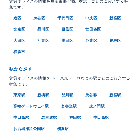
賃貸オフィスの情報を東京主要14区+横浜市ごとにご紹介する特
集です。
港区
渋谷区
千代田区
中央区
新宿区
文京区
品川区
目黒区
世田谷区
大田区
江東区
墨田区
台東区
豊島区
横浜市
駅から探す
賃貸オフィスの情報をJR・東京メトロなどの駅ごとにご紹介する
特集です。
東京駅
新橋駅
品川駅
渋谷駅
新宿駅
高輪ゲートウェイ駅
表参道駅
虎ノ門駅
中目黒駅
馬車道駅
神田駅
中目黒駅
お台場海浜公園駅
横浜駅