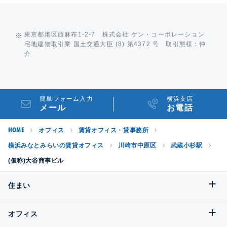
東京都港区西麻布1-2-7 株式会社 ケン・コーポレーション
宅地建物取引業 国土交通大臣 (8) 第4372 号 取引態様：仲
介
簡単フォーム入力
横浜支店
メール
お電話
HOME
オフィス
賃貸オフィス・貸事務所
横浜みなとみらいの賃貸オフィス
川崎市中原区
武蔵小杉駅
(仮称)大谷商事ビル
住まい
オフィス