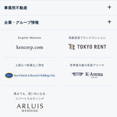
事業用不動産
企業・グループ情報
English Website
高級賃貸ブランドマンション
上質かつ快適なご滞在
世界最大級の音楽アリーナ
風までも、思い出になる
リゾートウエディング