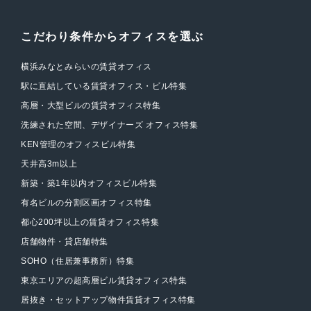
こだわり条件からオフィスを選ぶ
横浜みなとみらいの賃貸オフィス
駅に直結している賃貸オフィス・ビル特集
高層・大型ビルの賃貸オフィス特集
洗練された空間、デザイナーズ オフィス特集
KEN管理のオフィスビル特集
天井高3m以上
新築・築1年以内オフィスビル特集
有名ビルの分割区画オフィス特集
都心200坪以上の賃貸オフィス特集
店舗物件・貸店舗特集
SOHO（住居兼事務所）特集
東京エリアの超高層ビル賃貸オフィス特集
居抜き・セットアップ物件賃貸オフィス特集