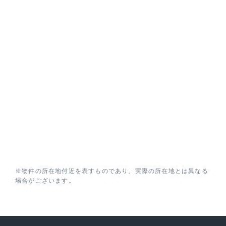
※物件の所在地付近を表すものであり、実際の所在地とは異なる
場合がございます。