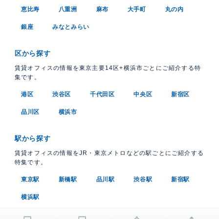
恵比寿
八重洲
麻布
大手町
丸の内
銀座
みなとみらい
区から探す
賃貸オフィスの情報を東京主要14区+横浜市ごとにご紹介する特
集です。
港区
渋谷区
千代田区
中央区
新宿区
品川区
横浜市
駅から探す
賃貸オフィスの情報をJR・東京メトロなどの駅ごとにご紹介する
特集です。
東京駅
新橋駅
品川駅
渋谷駅
新宿駅
横浜駅