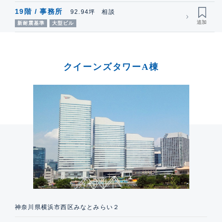
19階 / 事務所
92.94坪 相談
新耐震基準
大型ビル
クイーンズタワーA棟
神奈川県横浜市西区みなとみらい２