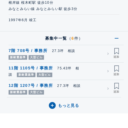
根岸線 桜木町駅 徒歩10分
みなとみらい線 みなとみらい駅 徒歩3分
1997年6月 竣工
募集中一覧
（
6
件）
7階 708号 / 事務所
27.3坪 相談
新耐震基準
大型ビル
11階 1105号 / 事務所
75.43坪 相
談
新耐震基準
大型ビル
12階 1207号 / 事務所
27.3坪 相談
新耐震基準
大型ビル
もっと見る