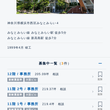
神奈川県横浜市西区みなとみらい４
みなとみらい線 みなとみらい駅 徒歩5分
みなとみらい線 新高島駅 徒歩7分
1999年4月 竣工
募集中一覧
（
3
件）
12階 / 事務所
205.09坪 相談
新耐震基準
大型ビル
11階 2号 / 事務所
219.37坪 相談
新耐震基準
大型ビル
11階 1号 / 事務所
219.4坪 相談
新耐震基準
大型ビル