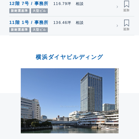
12階 7号 / 事務所
116.79坪 相談
新耐震基準
大型ビル
11階 1号 / 事務所
136.46坪 相談
新耐震基準
大型ビル
横浜ダイヤビルディング