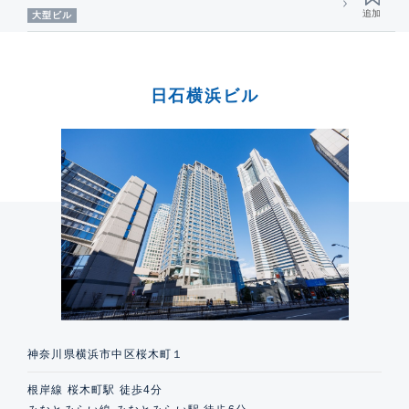
大型ビル
日石横浜ビル
神奈川県横浜市中区桜木町１
根岸線 桜木町駅 徒歩4分