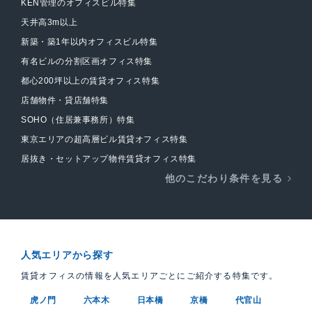
KEN管理のオフィスビル特集
天井高3m以上
新築・築1年以内オフィスビル特集
有名ビルの分割区画オフィス特集
都心200坪以上の賃貸オフィス特集
店舗物件・貸店舗特集
SOHO（住居兼事務所）特集
東京エリアの超高層ビル賃貸オフィス特集
居抜き・セットアップ物件賃貸オフィス特集
他のこだわり条件を見る
人気エリアから探す
賃貸オフィスの情報を人気エリアごとにご紹介する特集です。
虎ノ門
六本木
日本橋
京橋
代官山