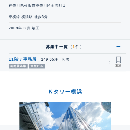
神奈川県横浜市神奈川区金港町１
東横線 横浜駅 徒歩3分
2009年12月 竣工
募集中一覧
（
1
件）
11階 / 事務所
249.05坪 相談
新耐震基準
大型ビル
Ｋタワー横浜