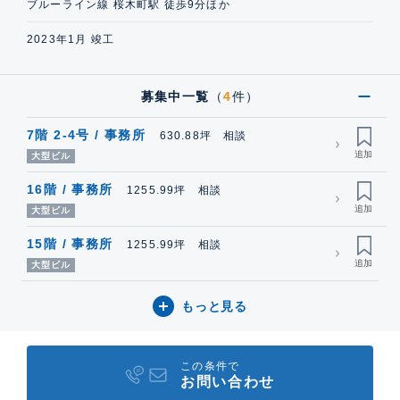
ブルーライン線 桜木町駅 徒歩9分ほか
2023年1月 竣工
募集中一覧
（
4
件）
7階 2-4号 / 事務所
630.88坪 相談
大型ビル
16階 / 事務所
1255.99坪 相談
大型ビル
15階 / 事務所
1255.99坪 相談
大型ビル
もっと見る
この条件で
お問い合わせ