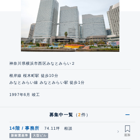
神奈川県横浜市西区みなとみらい２
根岸線 桜木町駅 徒歩10分
みなとみらい線 みなとみらい駅 徒歩1分
1997年6月 竣工
募集中一覧
（
2
件）
14階 / 事務所
74.11坪 相談
新耐震基準
大型ビル