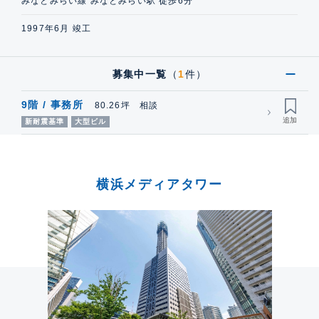
みなとみらい線 みなとみらい駅 徒歩6分
1997年6月 竣工
募集中一覧
（
1
件）
9階 / 事務所
80.26坪 相談
新耐震基準
大型ビル
横浜メディアタワー