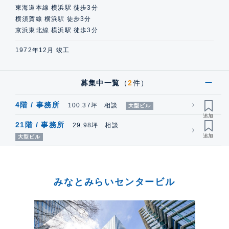
東海道本線 横浜駅 徒歩3分
横須賀線 横浜駅 徒歩3分
京浜東北線 横浜駅 徒歩3分
1972年12月 竣工
募集中一覧
（
2
件）
4階 / 事務所
100.37坪 相談
大型ビル
21階 / 事務所
29.98坪 相談
大型ビル
みなとみらいセンタービル