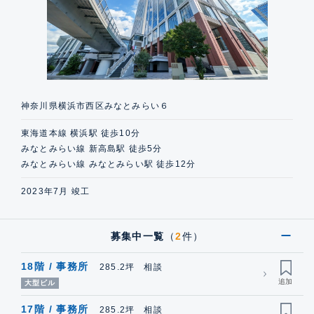
神奈川県横浜市西区みなとみらい６
東海道本線 横浜駅 徒歩10分
みなとみらい線 新高島駅 徒歩5分
みなとみらい線 みなとみらい駅 徒歩12分
2023年7月 竣工
募集中一覧
（
2
件）
18階 / 事務所
285.2坪 相談
大型ビル
17階 / 事務所
285.2坪 相談