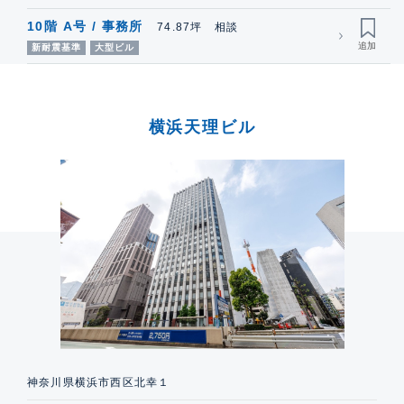
10階 A号 / 事務所
74.87坪 相談
新耐震基準
大型ビル
横浜天理ビル
神奈川県横浜市西区北幸１