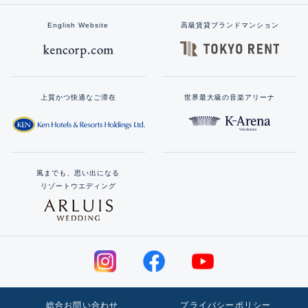
English Website
高級賃貸ブランドマンション
上質かつ快適なご滞在
世界最大級の音楽アリーナ
風までも、思い出になる
リゾートウエディング
総合お問い合わせ
プライバシーポリシー