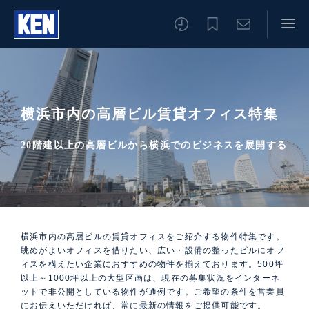
横浜市内の高層ビル賃貸オフィス特集
20階建以上の高層ビルから横浜でのビジネスを展開する
横浜市内の高層ビルの賃貸オフィスをご紹介する物件特集です。
眺めがよいオフィスを借りたい、広い・設備の整ったビルにオフ
ィスを構えたい企業におすすめの物件を揃えております。500坪
以上～1000坪以上の大型区画は、現在の募集状況をインターネ
ットで非公開としている物件が通例です。ご希望の条件を営業員
にお伝えいただければ、常に最新の情報をご提供可能です。