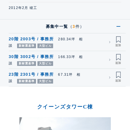
2012年2月 竣工
募集中一覧
（
3
件）
20階 2003号 / 事務所
280.34坪 相
談
新耐震基準
大型ビル
30階 3002号 / 事務所
166.33坪 相
談
新耐震基準
大型ビル
23階 2301号 / 事務所
67.31坪 相
談
新耐震基準
大型ビル
クイーンズタワーC棟