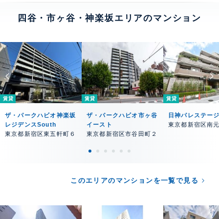
四谷・市ヶ谷・神楽坂エリアのマンション
賃貸
賃貸
賃貸
ザ・パークハビオ神楽坂
ザ・パークハビオ市ヶ谷
日神パレステー
レジデンスSouth
イースト
東京都新宿区南
東京都新宿区東五軒町６
東京都新宿区市谷田町２
このエリアのマンションを一覧で見る