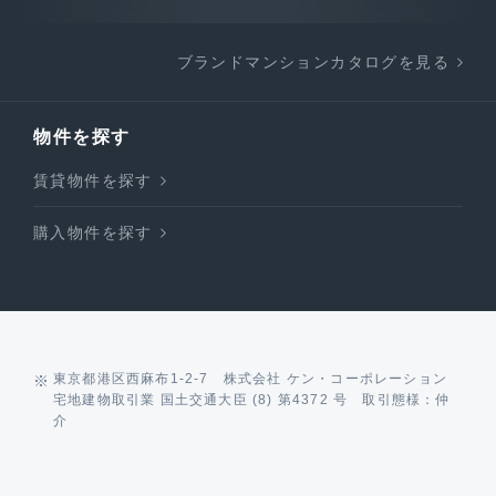
ブランドマンションカタログを見る
物件を探す
賃貸物件を探す
購入物件を探す
東京都港区西麻布1-2-7 株式会社 ケン・コーポレーション
宅地建物取引業 国土交通大臣 (8) 第4372 号 取引態様：仲
介