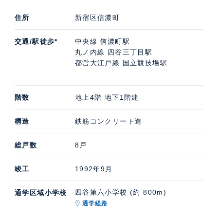
住所
新宿区信濃町
交通/駅徒歩*
中央線 信濃町駅
丸ノ内線 四谷三丁目駅
都営大江戸線 国立競技場駅
階数
地上4階 地下1階建
構造
鉄筋コンクリート造
総戸数
8戸
竣工
1992年9月
四谷第六小学校 (約 800m)
通学区域小学校
通学経路