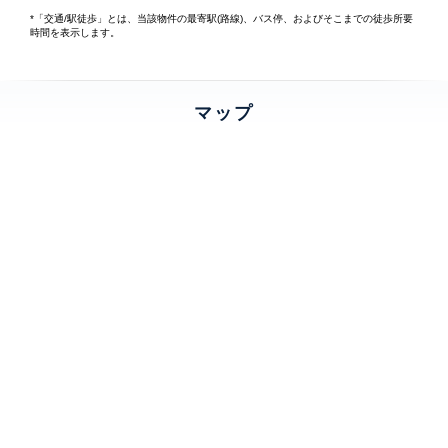
*「交通/駅徒歩」とは、当該物件の最寄駅(路線)、バス停、およびそこまでの徒歩所要
時間を表示します。
マップ