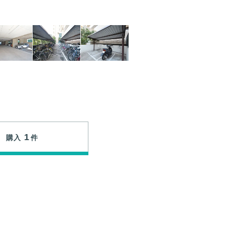
1
購入
件