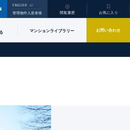
ENGLISH
報
閲覧履歴
お気に入り
管理物件入居者様
お問い合わせ
マンションライブラリー
る