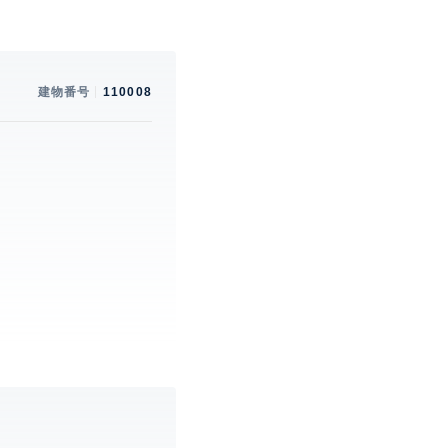
建物番号
110008
。