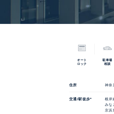
オート
駐車場
ロック
相談
住所
神奈
交通/駅徒歩*
根岸
みな
京浜