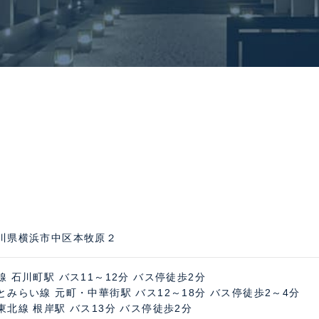
川県横浜市中区本牧原２
線 石川町駅 バス11～12分 バス停徒歩2分
とみらい線 元町・中華街駅 バス12～18分 バス停徒歩2～4分
東北線 根岸駅 バス13分 バス停徒歩2分