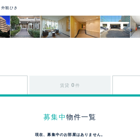
 外観ひき
0
賃貸
件
募集中
物件一覧
現在、募集中のお部屋はありません。