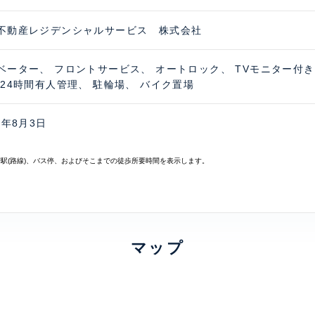
不動産レジデンシャルサービス 株式会社
ベーター、 フロントサービス、 オートロック、 TVモニター付
 24時間有人管理、 駐輪場、 バイク置場
6年8月3日
寄駅(路線)、バス停、およびそこまでの徒歩所要時間を表示します。
マップ