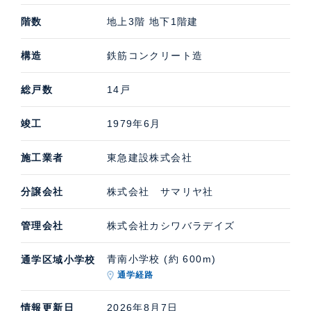
階数
地上3階 地下1階建
構造
鉄筋コンクリート造
総戸数
14戸
竣工
1979年6月
施工業者
東急建設株式会社
分譲会社
株式会社 サマリヤ社
管理会社
株式会社カシワバラデイズ
青南小学校 (約 600m)
通学区域小学校
通学経路
情報更新日
2026年8月7日