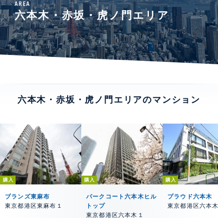
AREA
六本木・赤坂・虎ノ門エリア
六本木・赤坂・虎ノ門エリアのマンション
購入
購入
購入
ブランズ東麻布
パークコート六本木ヒル
プラウド六本木
東京都港区東麻布１
トップ
東京都港区六本
東京都港区六本木１