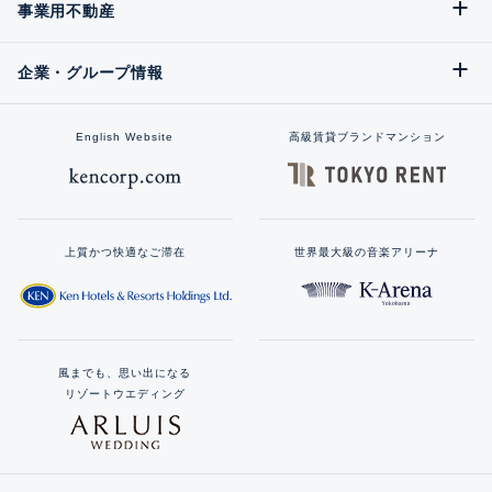
事業用不動産
企業・グループ情報
English Website
高級賃貸ブランドマンション
上質かつ快適なご滞在
世界最大級の音楽アリーナ
風までも、思い出になる
リゾートウエディング