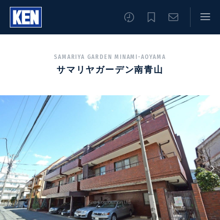
SAMARIYA GARDEN MINAMI-AOYAMA
サマリヤガーデン南青山