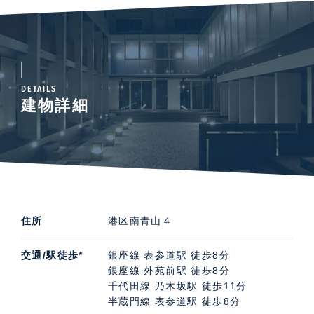
DETAILS
建物詳細
住所
港区南青山４
交通/駅徒歩*
銀座線 表参道駅 徒歩8分
銀座線 外苑前駅 徒歩8分
千代田線 乃木坂駅 徒歩11分
半蔵門線 表参道駅 徒歩8分