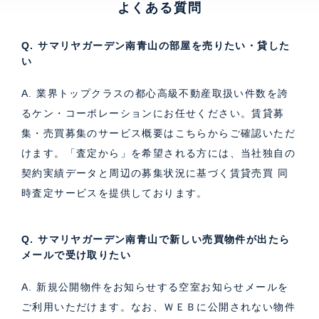
よくある質問
Q. サマリヤガーデン南青山の部屋を売りたい・貸した
い
A. 業界トップクラスの都心高級不動産取扱い件数を誇
るケン・コーポレーションにお任せください。
賃貸募
集・売買募集のサービス概要はこちら
からご確認いただ
けます。「査定から」を希望される方には、当社独自の
契約実績データと周辺の募集状況に基づく
賃貸売買 同
時査定サービス
を提供しております。
Q. サマリヤガーデン南青山で新しい売買物件が出たら
メールで受け取りたい
A. 新規公開物件をお知らせする空室お知らせメールを
ご利用いただけます。なお、ＷＥＢに公開されない物件