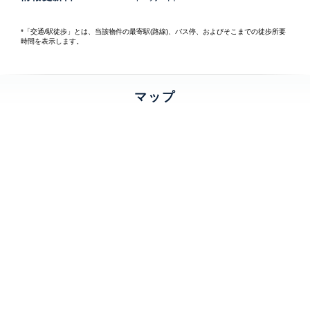
*「交通/駅徒歩」とは、当該物件の最寄駅(路線)、バス停、およびそこまでの徒歩所要
時間を表示します。
マップ