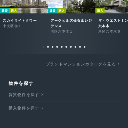
賃貸
購入
賃貸
購入
購入
スカイライトタワー
アークヒルズ仙石山レジ
ザ・ウエストミ
中央区佃１
デンス
六本木
港区六本木１
港区六本木６
ブランドマンションカタログを見る
物件を探す
賃貸物件を探す
購入物件を探す