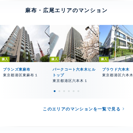
麻布・広尾エリアのマンション
購入
購入
購入
ブランズ東麻布
パークコート六本木ヒル
プラウド六本木
東京都港区東麻布１
トップ
東京都港区六本
東京都港区六本木１
このエリアのマンションを一覧で見る