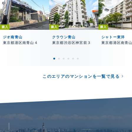
購入
購入
購入
ジオ南青山
クラウン青山
シャトー東洋
東京都港区南青山４
東京都渋谷区神宮前３
東京都港区南青
このエリアのマンションを一覧で見る