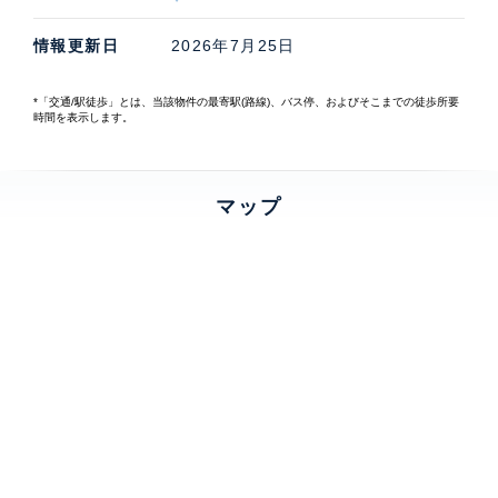
情報更新日
2026年7月25日
*「交通/駅徒歩」とは、当該物件の最寄駅(路線)、バス停、およびそこまでの徒歩所要
時間を表示します。
マップ