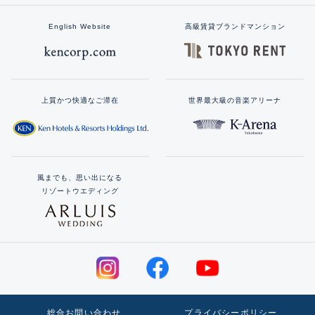
English Website
高級賃貸ブランドマンション
上質かつ快適なご滞在
世界最大級の音楽アリーナ
風までも、思い出になる
リゾートウエディング
総合お問い合わせ
プライバシーポリシー