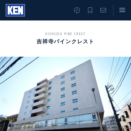
KICHIJOJI PINE CREST
吉祥寺パインクレスト