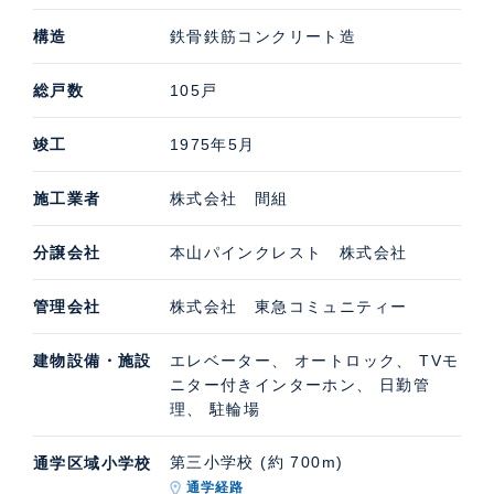
構造
鉄骨鉄筋コンクリート造
総戸数
105戸
竣工
1975年5月
施工業者
株式会社 間組
分譲会社
本山パインクレスト 株式会社
管理会社
株式会社 東急コミュニティー
建物設備・施設
エレベーター、 オートロック、 TVモ
ニター付きインターホン、 日勤管
理、 駐輪場
第三小学校 (約 700m)
通学区域小学校
通学経路