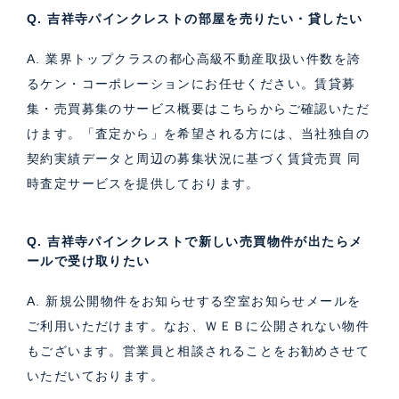
Q. 吉祥寺パインクレストの部屋を売りたい・貸したい
A. 業界トップクラスの都心高級不動産取扱い件数を誇
るケン・コーポレーションにお任せください。
賃貸募
集・売買募集のサービス概要はこちら
からご確認いただ
けます。「査定から」を希望される方には、当社独自の
契約実績データと周辺の募集状況に基づく
賃貸売買 同
時査定サービス
を提供しております。
Q. 吉祥寺パインクレストで新しい売買物件が出たらメ
ールで受け取りたい
A. 新規公開物件をお知らせする空室お知らせメールを
ご利用いただけます。なお、ＷＥＢに公開されない物件
もございます。営業員と相談されることをお勧めさせて
いただいております。