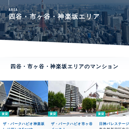
AREA
四谷・市ヶ谷・神楽坂エリア
四谷・市ヶ谷・神楽坂エリアのマンション
賃貸
賃貸
賃貸
ザ・パークハビオ神楽坂
ザ・パークハビオ市ヶ谷
日神パレステー