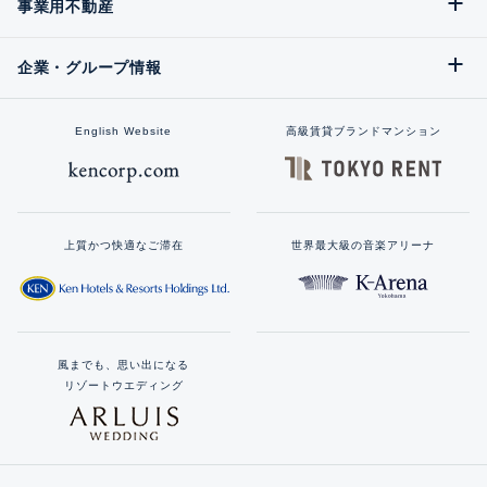
事業用不動産
企業・グループ情報
English Website
高級賃貸ブランドマンション
上質かつ快適なご滞在
世界最大級の音楽アリーナ
風までも、思い出になる
リゾートウエディング