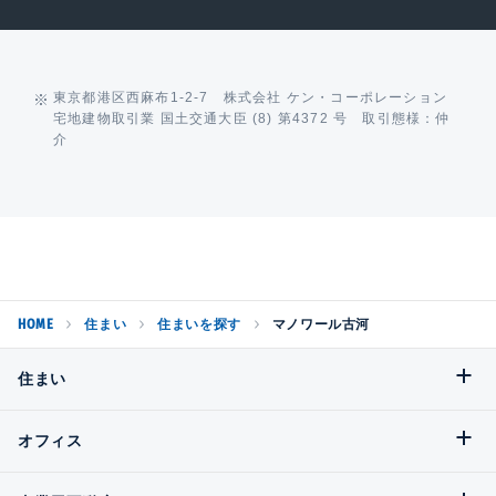
東京都港区西麻布1-2-7 株式会社 ケン・コーポレーション
宅地建物取引業 国土交通大臣 (8) 第4372 号 取引態様：仲
介
HOME
住まい
住まいを探す
マノワール古河
住まい
オフィス