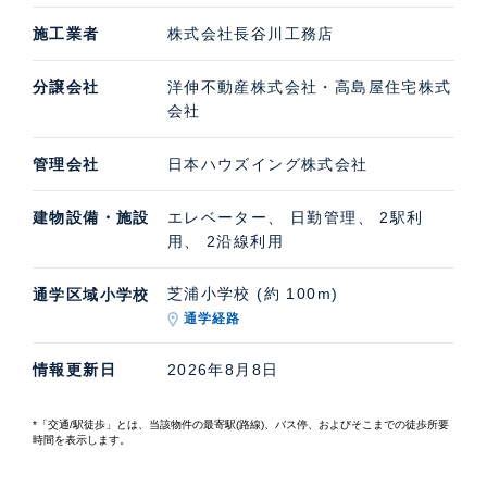
施工業者
株式会社長谷川工務店
分譲会社
洋伸不動産株式会社・高島屋住宅株式
会社
管理会社
日本ハウズイング株式会社
建物設備・施設
エレベーター、 日勤管理、 2駅利
用、 2沿線利用
芝浦小学校 (約 100m)
通学区域小学校
通学経路
情報更新日
2026年8月8日
*「交通/駅徒歩」とは、当該物件の最寄駅(路線)、バス停、およびそこまでの徒歩所要
時間を表示します。