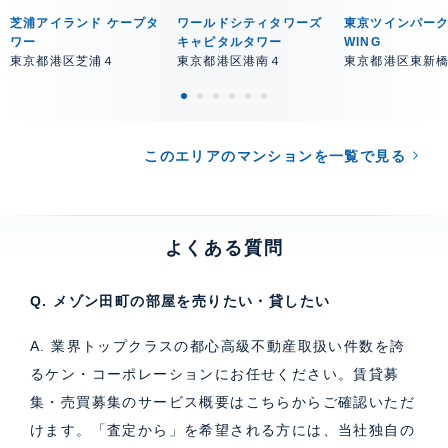
芝浦アイランド ケープタ
ワールドシティタワーズ
東京ツインパーク
ワー
キャピタルタワー
WING
東京都港区芝浦４
東京都港区港南４
東京都港区東新
このエリアのマンションを一覧で見る
よくある質問
Q. メゾン田町の部屋を売りたい・貸したい
A. 業界トップクラスの都心高級不動産取扱い件数を誇
るケン・コーポレーションにお任せください。
賃貸募
集・売買募集のサービス概要はこちら
からご確認いただ
けます。「査定から」を希望される方には、当社独自の