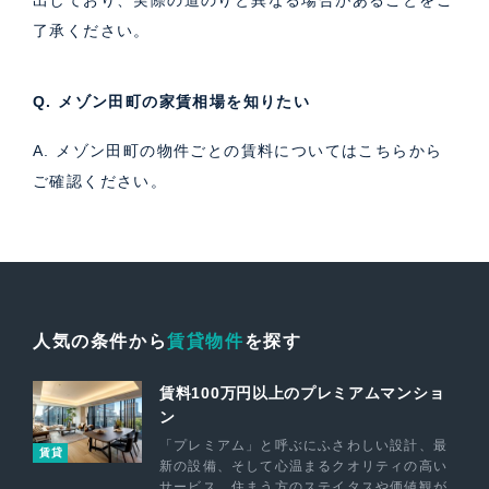
了承ください。
Q. メゾン田町の家賃相場を知りたい
A. メゾン田町の物件ごとの賃料については
こちら
から
ご確認ください。
人気の条件から
賃貸物件
を探す
賃料100万円以上のプレミアムマンショ
ン
「プレミアム」と呼ぶにふさわしい設計、最
賃貸
新の設備、そして心温まるクオリティの高い
サービス。住まう方のステイタスや価値観が