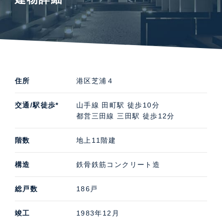
住所
港区芝浦４
交通/駅徒歩*
山手線 田町駅 徒歩10分
都営三田線 三田駅 徒歩12分
階数
地上11階建
構造
鉄骨鉄筋コンクリート造
総戸数
186戸
竣工
1983年12月