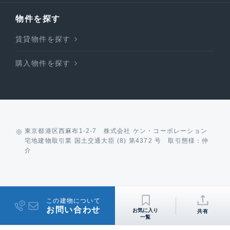
物件を探す
賃貸物件を探す
購入物件を探す
東京都港区西麻布1-2-7 株式会社 ケン・コーポレーション
宅地建物取引業 国土交通大臣 (8) 第4372 号 取引態様：仲
介
この建物について
お問い合わせ
共有