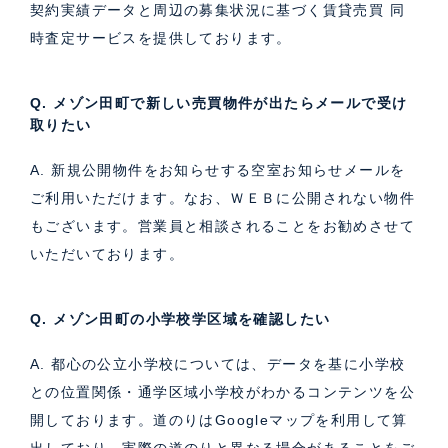
契約実績データと周辺の募集状況に基づく
賃貸売買 同
時査定サービス
を提供しております。
Q. メゾン田町で新しい売買物件が出たらメールで受け
取りたい
A. 新規公開物件をお知らせする空室お知らせメールを
ご利用いただけます。なお、ＷＥＢに公開されない物件
もございます。営業員と相談されることをお勧めさせて
いただいております。
Q. メゾン田町の小学校学区域を確認したい
A. 都心の公立小学校については、データを基に小学校
との位置関係・通学区域小学校がわかるコンテンツを公
開しております。道のりはGoogleマップを利用して算
出しており、実際の道のりと異なる場合があることをご