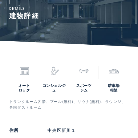
DETAILS
建物詳細
オート
コンシェルジ
スポーツ
駐車場
ロック
ュ
ジム
相談
トランクルーム各階、プール(無料)、サウナ(無料)、ラウンジ、
各階ダストルーム
住所
中央区新川１