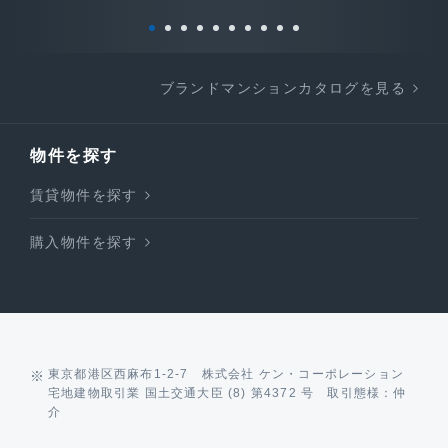
ブランドマンションカタログを見る
物件を探す
賃貸物件を探す
購入物件を探す
東京都港区西麻布1-2-7 株式会社 ケン・コーポレーション
宅地建物取引業 国土交通大臣 (8) 第4372 号 取引態様：仲
介