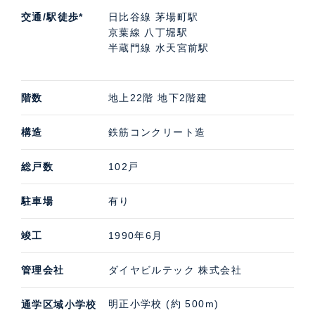
交通/駅徒歩*
日比谷線 茅場町駅
京葉線 八丁堀駅
半蔵門線 水天宮前駅
階数
地上22階 地下2階建
構造
鉄筋コンクリート造
総戸数
102戸
駐車場
有り
竣工
1990年6月
管理会社
ダイヤビルテック 株式会社
明正小学校 (約 500m)
通学区域小学校