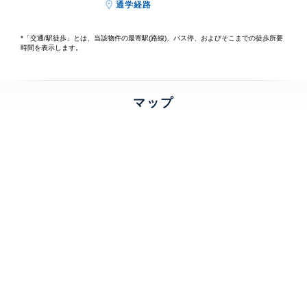
通学経路
*「交通/駅徒歩」とは、当該物件の最寄駅(路線)、バス停、およびそこまでの徒歩所要
時間を表示します。
マップ