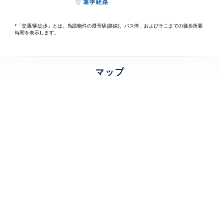
通学経路
*「交通/駅徒歩」とは、当該物件の最寄駅(路線)、バス停、およびそこまでの徒歩所要
時間を表示します。
マップ