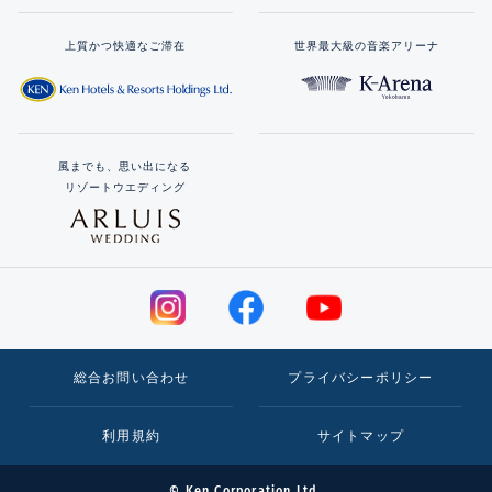
上質かつ快適なご滞在
世界最大級の音楽アリーナ
風までも、思い出になる
リゾートウエディング
総合お問い合わせ
プライバシーポリシー
利用規約
サイトマップ
© Ken Corporation Ltd.