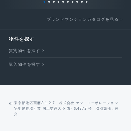
ブランドマンションカタログを見る
物件を探す
賃貸物件を探す
購入物件を探す
東京都港区西麻布1-2-7 株式会社 ケン・コーポレーション
宅地建物取引業 国土交通大臣 (8) 第4372 号 取引態様：仲
介