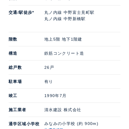
交通/駅徒歩*
丸ノ内線 中野富士見町駅
丸ノ内線 中野新橋駅
階数
地上5階 地下1階建
構造
鉄筋コンクリート造
総戸数
26戸
駐車場
有り
竣工
1990年7月
施工業者
清水建設 株式会社
みなみの小学校 (約 900m)
通学区域小学校