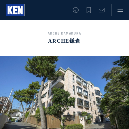
ARCHE KAMAKURA
ARCHE鎌倉