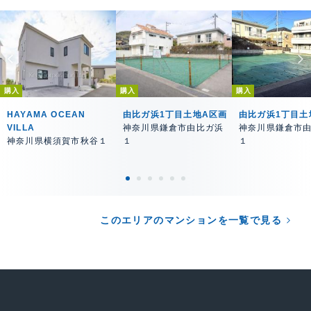
購入
購入
購入
HAYAMA OCEAN
由比ガ浜1丁目土地A区画
由比ガ浜1丁目土
VILLA
神奈川県鎌倉市由比ガ浜
神奈川県鎌倉市
神奈川県横須賀市秋谷１
１
１
このエリアのマンションを一覧で見る