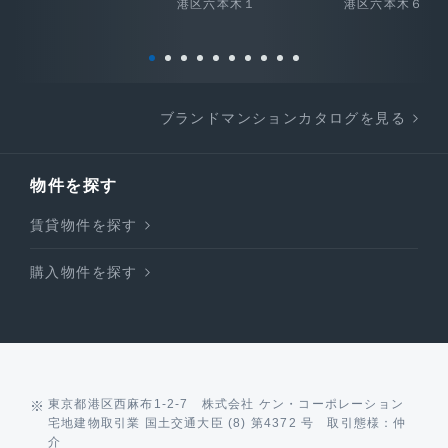
港区六本木１
港区六本木６
ブランドマンションカタログを見る
物件を探す
賃貸物件を探す
購入物件を探す
東京都港区西麻布1-2-7 株式会社 ケン・コーポレーション
宅地建物取引業 国土交通大臣 (8) 第4372 号 取引態様：仲
介