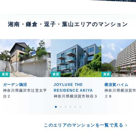
湘南・鎌倉・逗子・葉山エリアのマンション
賃貸
賃貸
賃貸
ガーデン鵠沼
JOYLUXE THE
横須賀ハイム
神奈川県藤沢市辻堂太平
RESIDENCE AKIYA
神奈川県横須賀
台２
神奈川県横須賀市秋谷３
２８
このエリアのマンションを一覧で見る