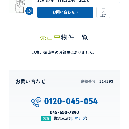
126.37㎡ (38.22坪) / 2LDK
お問い合わせ
売出中
物件一覧
現在、売出中のお部屋はありません。
お問い合わせ
建物番号
114193
0120-045-054
045-650-7890
横浜支店(
マップ
)
賃貸