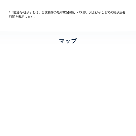
*「交通/駅徒歩」とは、当該物件の最寄駅(路線)、バス停、およびそこまでの徒歩所要
時間を表示します。
マップ