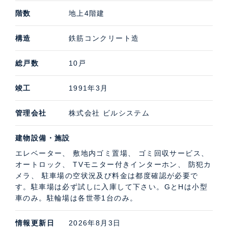
階数
地上4階建
構造
鉄筋コンクリート造
総戸数
10戸
竣工
1991年3月
管理会社
株式会社 ビルシステム
建物設備・施設
エレベーター、 敷地内ゴミ置場、 ゴミ回収サービス、
オートロック、 TVモニター付きインターホン、 防犯カ
メラ、 駐車場の空状況及び料金は都度確認が必要で
す。駐車場は必ず試しに入庫して下さい。GとHは小型
車のみ。駐輪場は各世帯1台のみ。
情報更新日
2026年8月3日