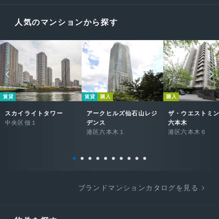
人気のマンションから探す
賃貸
賃貸
購入
購入
スカイライトタワー
アークヒルズ仙石山レジ
ザ・ウエストミ
中央区佃１
デンス
六本木
港区六本木１
港区六本木６
ブランドマンションカタログを見る