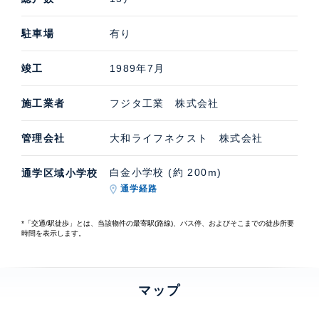
駐車場
有り
竣工
1989年7月
施工業者
フジタ工業 株式会社
管理会社
大和ライフネクスト 株式会社
白金小学校 (約 200m)
通学区域小学校
通学経路
*「交通/駅徒歩」とは、当該物件の最寄駅(路線)、バス停、およびそこまでの徒歩所要
時間を表示します。
マップ