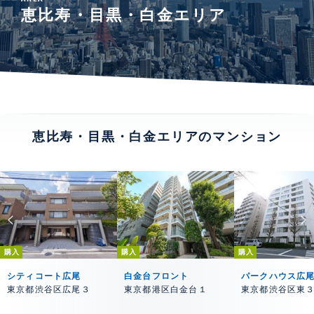
恵比寿・目黒・白金エリア
恵比寿・目黒・白金エリアのマンション
購入
購入
購入
シティコート広尾
白金台フロント
パークハウス広
東京都渋谷区広尾３
東京都港区白金台１
東京都渋谷区東