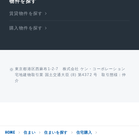
物件を探す
賃貸物件を探す
購入物件を探す
東京都港区西麻布1-2-7 株式会社 ケン・コーポレーション
宅地建物取引業 国土交通大臣 (8) 第4372 号 取引態様：仲
介
HOME
住まい
住まいを探す
住宅購入