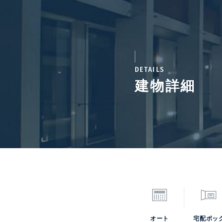
DETAILS
建物詳細
オート
宅配ボッ