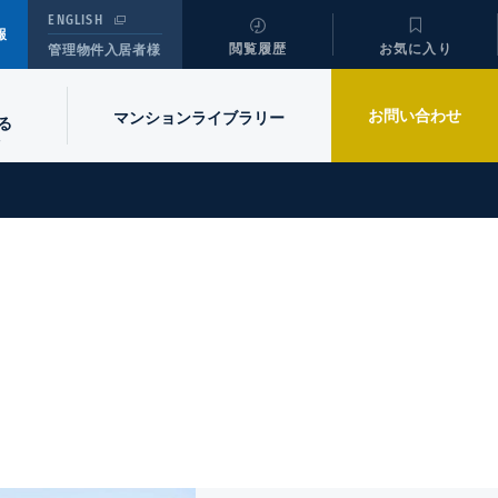
ENGLISH
報
閲覧履歴
お気に入り
管理物件入居者様
お問い合わせ
マンションライブラリー
る