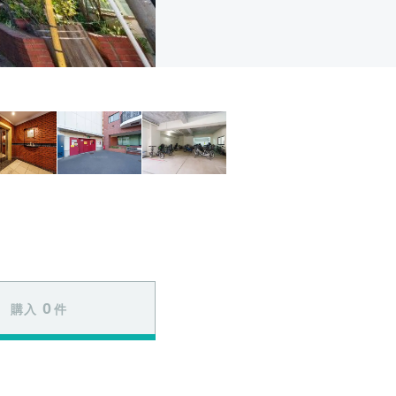
0
購入
件