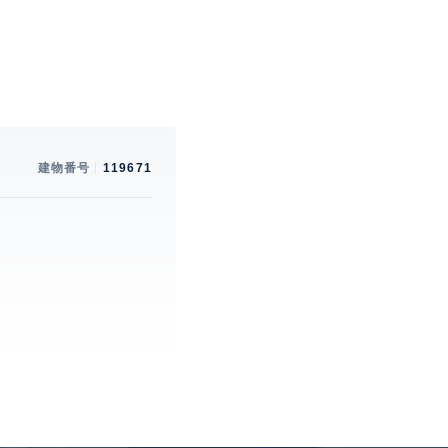
建物番号
119671
。