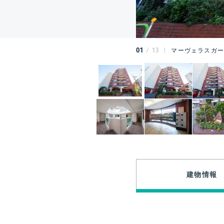
01
13
マーヴェラスガー
建物情報