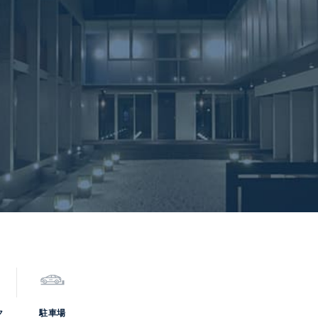
ク
駐車場