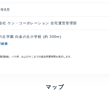
7年8月
会社 ケン・コーポレーション 住宅運営管理部
の丘学園 白金の丘小学校 (約 300m)
学経路
寄駅(路線)、バス停、およびそこまでの徒歩所要時間を表示します。
マップ