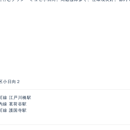
区小日向２
町線 江戸川橋駅
内線 茗荷谷駅
町線 護国寺駅