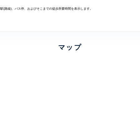
寄駅(路線)、バス停、およびそこまでの徒歩所要時間を表示します。
マップ