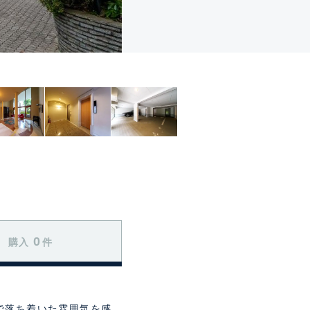
0
購入
件
で落ち着いた雰囲気を感