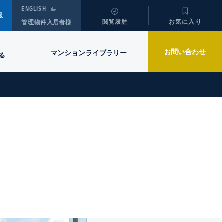
ENGLISH
報
閲覧履歴
お気に入り
管理物件入居者様
お問い合わせ
マンションライブラリー
る