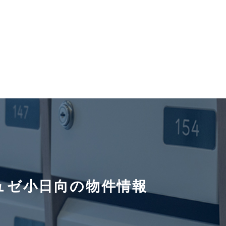
ュゼ小日向の物件情報