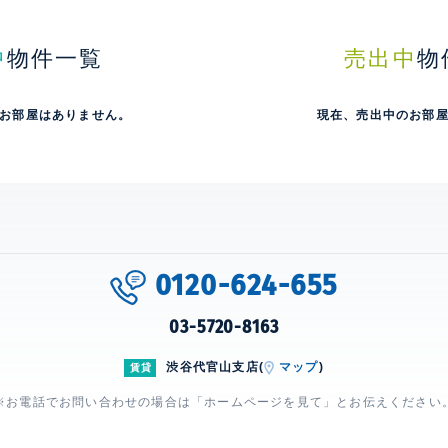
中
物件一覧
売出中
物
お部屋はありません。
現在、売出中のお部
0120-624-655
03-5720-8163
渋谷代官山支店(
マップ
)
賃貸
※お電話でお問い合わせの場合は「ホームページを見て」とお伝えください