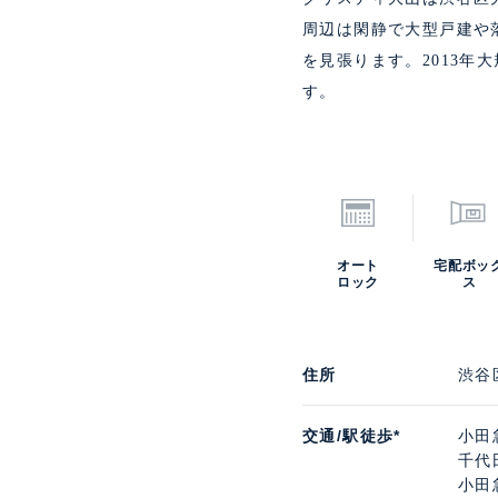
周辺は閑静で大型戸建や
を見張ります。2013
す。
オート
宅配ボッ
ロック
ス
住所
渋谷
交通/駅徒歩*
小田
千代
小田