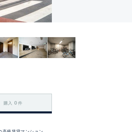
0
購入
件
の高級賃貸マンション。