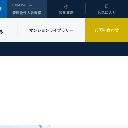
ENGLISH
報
閲覧履歴
お気に入り
管理物件入居者様
お問い合わせ
マンションライブラリー
る