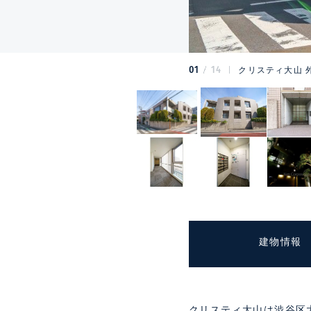
01
14
クリスティ大山 
建物情報
クリスティ大山は渋谷区