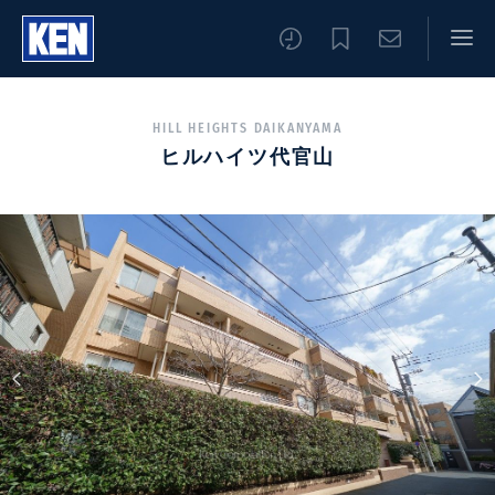
HILL HEIGHTS DAIKANYAMA
ヒルハイツ代官山