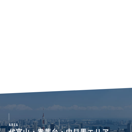
AREA
代官山・青葉台・中目黒エリア