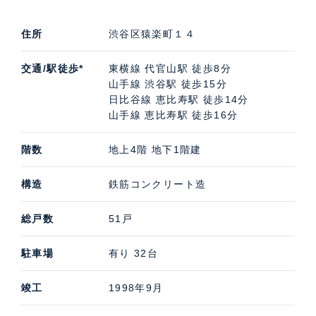
住所
渋谷区猿楽町１４
交通/駅徒歩*
東横線 代官山駅 徒歩8分
山手線 渋谷駅 徒歩15分
日比谷線 恵比寿駅 徒歩14分
山手線 恵比寿駅 徒歩16分
階数
地上4階 地下1階建
構造
鉄筋コンクリート造
総戸数
51戸
駐車場
有り 32台
竣工
1998年9月