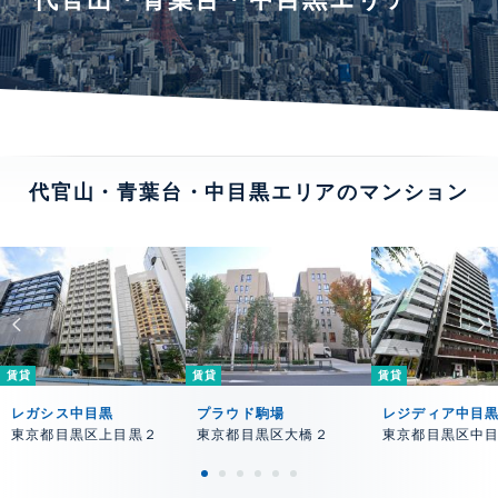
代官山・青葉台・中目黒エリアのマンション
賃貸
賃貸
賃貸
レガシス中目黒
プラウド駒場
レジディア中目
東京都目黒区上目黒２
東京都目黒区大橋２
東京都目黒区中