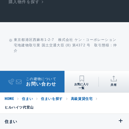
購入物件を探す
東京都港区西麻布1-2-7 株式会社 ケン・コーポレーション
宅地建物取引業 国土交通大臣 (8) 第4372 号 取引態様：仲
介
この建物について
お問い合わせ
共有
HOME
住まい
住まいを探す
高級賃貸住宅
ヒルハイツ代官山
住まい