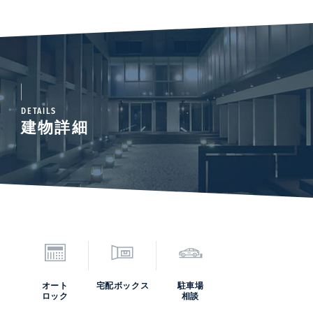
DETAILS
建物詳細
オート
宅配ボックス
駐車場
ロック
相談