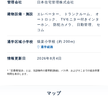
管理会社
日本住宅管理株式会社
建物設備・施設
エレベーター、 トランクルーム、 オ
ートロック、 TVモニター付きインタ
ーホン、 防犯カメラ、 日勤管理、 セ
コム
猿楽小学校 (約 200m)
通学区域小学校
通学経路
情報更新日
2026年8月4日
*「交通/駅徒歩」とは、当該物件の最寄駅(路線)、バス停、およびそこまでの徒歩所要
時間を表示します。
マップ