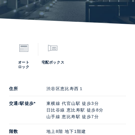
オート
宅配ボックス
ロック
住所
渋谷区恵比寿西１
交通/駅徒歩*
東横線 代官山駅 徒歩3分
日比谷線 恵比寿駅 徒歩8分
山手線 恵比寿駅 徒歩7分
階数
地上8階 地下1階建