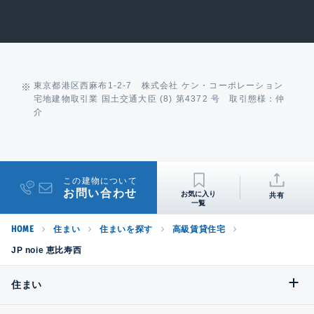
東京都港区西麻布1-2-7 株式会社 ケン・コーポレーション
宅地建物取引業 国土交通大臣 (8) 第4372 号 取引態様：仲
介
この建物について
お問い合わせ
共有
HOME
住まい
住まいを探す
高級賃貸住宅
JP noie 恵比寿西
住まい