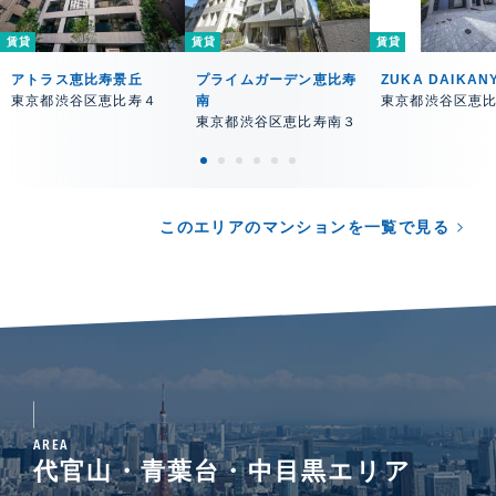
賃貸
賃貸
賃貸
アトラス恵比寿景丘
プライムガーデン恵比寿
ZUKA DAIKAN
東京都渋谷区恵比寿４
南
東京都渋谷区恵
東京都渋谷区恵比寿南３
このエリアのマンションを一覧で見る
AREA
代官山・青葉台・中目黒エリア