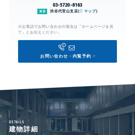
03-5720-8163
渋谷代官山支店(
マップ
)
賃貸
※お電話でお問い合わせの場合は「ホームページを見
て」とお伝えください。
お問い合わせ・内覧予約
DETAILS
建物詳細