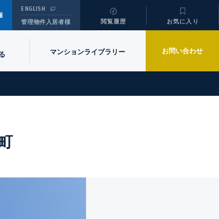
ENGLISH
報
閲覧履歴
お気に入り
管理物件入居者様
お問い合わせ
マンションライブラリー
る
町