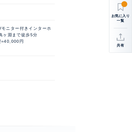
TVモニター付きインターホ
千鳥ヶ淵まで徒歩5分
=40,000円
共有