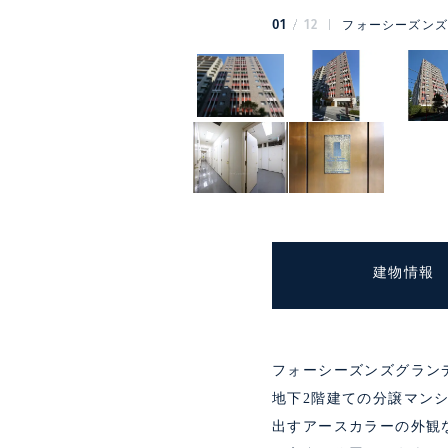
01
12
フォーシーズンズ
建物情報
フォーシーズンズグラン
地下2階建ての分譲マン
出すアースカラーの外観