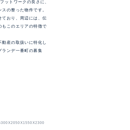
のフットワークの良さに、
ンスの整った物件です。
せており、周辺には、伝
のもこのエリアの特徴で
不動産の取扱いに特化し
グランデ一番町の募集
00X2050X1550X2300