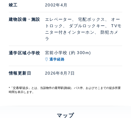
竣工
2002年4月
建物設備・施設
エレベーター、 宅配ボックス、 オー
トロック、 ダブルロックキー、 TVモ
ニター付きインターホン、 防犯カメ
ラ
宮前小学校 (約 300m)
通学区域小学校
通学経路
情報更新日
2026年8月7日
*「交通/駅徒歩」とは、当該物件の最寄駅(路線)、バス停、およびそこまでの徒歩所要
時間を表示します。
マップ