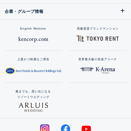
企業・グループ情報
English Website
高級賃貸ブランドマンション
上質かつ快適なご滞在
世界最大級の音楽アリーナ
風までも、思い出になる
リゾートウエディング