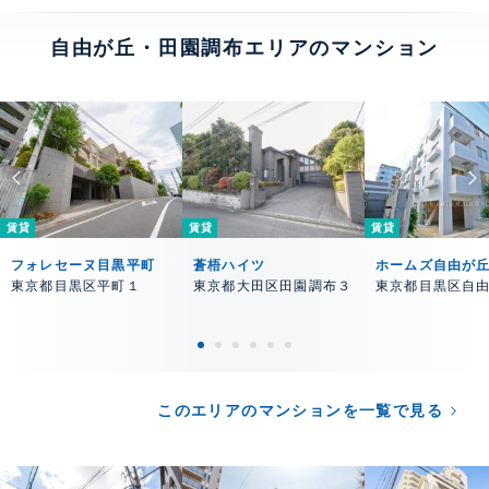
自由が丘・田園調布エリアのマンション
賃貸
賃貸
賃貸
フォレセーヌ目黒平町
蒼梧ハイツ
ホームズ自由が
東京都目黒区平町１
東京都大田区田園調布３
東京都目黒区自
このエリアのマンションを一覧で見る