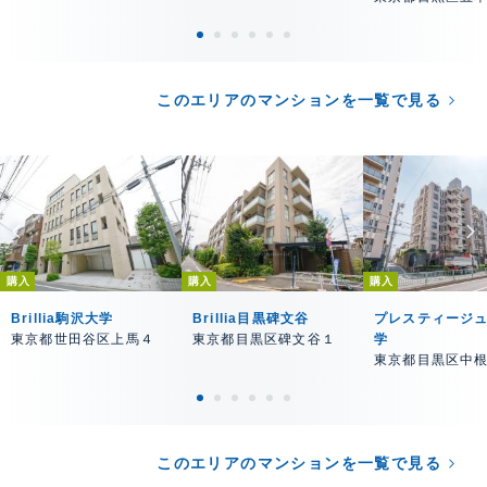
このエリアのマンションを一覧で見る
購入
購入
購入
Brillia駒沢大学
Brillia目黒碑文谷
プレスティージ
東京都世田谷区上馬４
東京都目黒区碑文谷１
学
東京都目黒区中
このエリアのマンションを一覧で見る