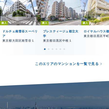
購入
購入
購入
ドルチェ南雪谷スーペリ
プレスティージュ都立大
ロイヤルハウス
ア
学
東京都目黒区平
東京都大田区南雪谷１
東京都目黒区中根１
このエリアのマンションを一覧で見る