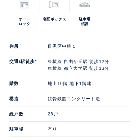
オート
宅配ボックス
駐車場
ロック
相談
住所
目黒区中根１
交通/駅徒歩*
東横線 自由が丘駅 徒歩12分
東横線 都立大学駅 徒歩13分
階数
地上10階 地下1階建
構造
鉄骨鉄筋コンクリート造
総戸数
28戸
駐車場
有り