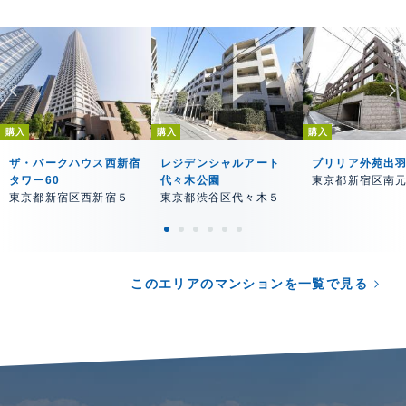
購入
購入
購入
ザ・パークハウス西新宿
レジデンシャルアート
ブリリア外苑出
タワー60
代々木公園
東京都新宿区南
東京都新宿区西新宿５
東京都渋谷区代々木５
このエリアのマンションを一覧で見る