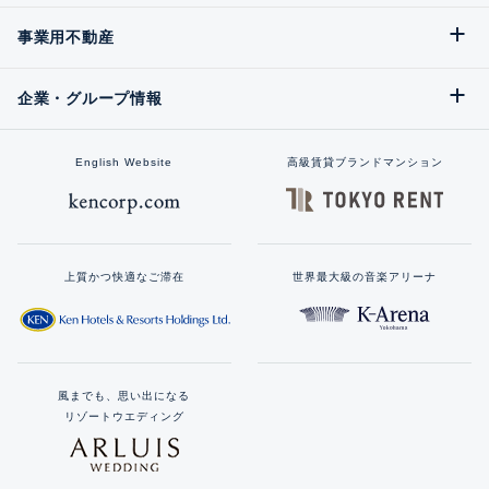
事業用不動産
企業・グループ情報
English Website
高級賃貸ブランドマンション
上質かつ快適なご滞在
世界最大級の音楽アリーナ
風までも、思い出になる
リゾートウエディング