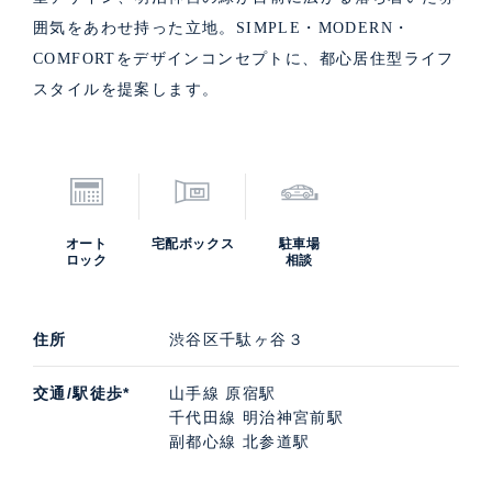
囲気をあわせ持った立地。SIMPLE・MODERN・
COMFORTをデザインコンセプトに、都心居住型ライフ
スタイルを提案します。
オート
宅配ボックス
駐車場
ロック
相談
住所
渋谷区千駄ヶ谷３
交通/駅徒歩*
山手線 原宿駅
千代田線 明治神宮前駅
副都心線 北参道駅