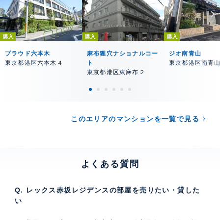
購入
購入
購入
プラウド六本木
麻布狸穴ナショナルコー
ジオ南青山
東京都港区六本木４
ト
東京都港区南青
東京都港区東麻布２
このエリアのマンションを一覧で見る
よくある質問
Q. レックス赤坂レジデンスの部屋を売りたい・貸した
い