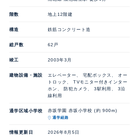
階数
地上12階建
構造
鉄筋コンクリート造
総戸数
62戸
竣工
2003年3月
建物設備・施設
エレベーター、 宅配ボックス、 オー
トロック、 TVモニター付きインター
ホン、 防犯カメラ、 3駅利用、 3沿
線利用
赤坂学園 赤坂小学校 (約 900m)
通学区域小学校
通学経路
情報更新日
2026年8月5日