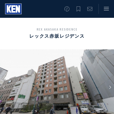
REX AKASAKA RESIDENCE
レックス赤坂レジデンス