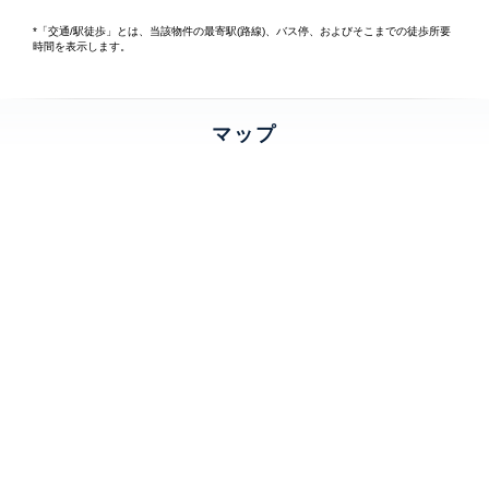
*「交通/駅徒歩」とは、当該物件の最寄駅(路線)、バス停、およびそこまでの徒歩所要
時間を表示します。
マップ