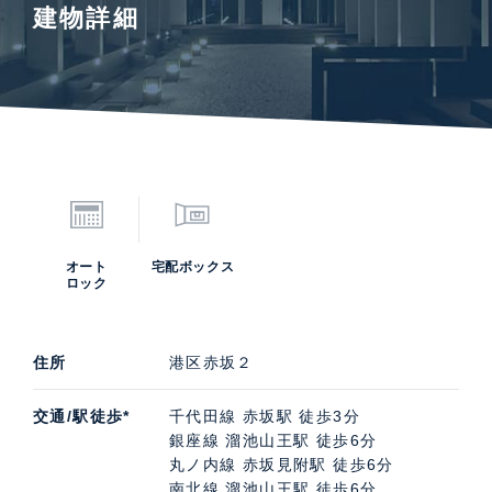
建物詳細
オート
宅配ボックス
ロック
住所
港区赤坂２
交通/駅徒歩*
千代田線 赤坂駅 徒歩3分
銀座線 溜池山王駅 徒歩6分
丸ノ内線 赤坂見附駅 徒歩6分
南北線 溜池山王駅 徒歩6分