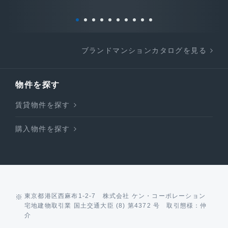
ブランドマンションカタログを見る
物件を探す
賃貸物件を探す
購入物件を探す
東京都港区西麻布1-2-7 株式会社 ケン・コーポレーション
宅地建物取引業 国土交通大臣 (8) 第4372 号 取引態様：仲
介