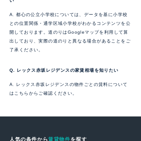
い
A. 都心の公立小学校については、データを基に小学校
との位置関係・通学区域小学校がわかるコンテンツを公
開しております。道のりはGoogleマップを利用して算
出しており、実際の道のりと異なる場合があることをご
了承ください。
Q. レックス赤坂レジデンスの家賃相場を知りたい
A. レックス赤坂レジデンスの物件ごとの賃料について
は
こちら
からご確認ください。
人気の条件から
賃貸物件
を探す