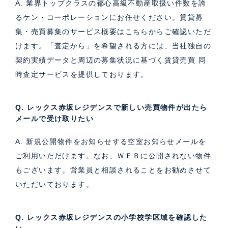
A. 業界トップクラスの都心高級不動産取扱い件数を誇
るケン・コーポレーションにお任せください。
賃貸募
集・売買募集のサービス概要はこちら
からご確認いただ
けます。「査定から」を希望される方には、当社独自の
契約実績データと周辺の募集状況に基づく
賃貸売買 同
時査定サービス
を提供しております。
Q. レックス赤坂レジデンスで新しい売買物件が出たら
メールで受け取りたい
A. 新規公開物件をお知らせする空室お知らせメールを
ご利用いただけます。なお、ＷＥＢに公開されない物件
もございます。営業員と相談されることをお勧めさせて
いただいております。
Q. レックス赤坂レジデンスの小学校学区域を確認した