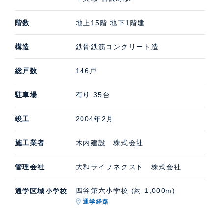
階数
地上15階 地下1階建
構造
鉄骨鉄筋コンクリート造
総戸数
146戸
駐車場
有り 35台
竣工
2004年2月
施工業者
木内建設 株式会社
管理会社
大和ライフネクスト 株式会社
四谷第六小学校 (約 1,000m)
通学区域小学校
通学経路