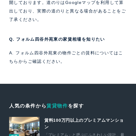
開しております。道のりはGoogleマップを利用して算
出しており、実際の道のりと異なる場合があることをご
了承ください。
Q. フォルム四谷外苑東の家賃相場を知りたい
A. フォルム四谷外苑東の物件ごとの賃料については
こ
ちら
からご確認ください。
人気の条件から
賃貸物件
を探す
賃料100万円以上のプレミアムマンショ
ン
「プレミアム」と呼ぶにふさわしい設計、最