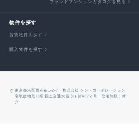
ブランドマンションカタログを見る
物件を探す
賃貸物件を探す
購入物件を探す
東京都港区西麻布1-2-7 株式会社 ケン・コーポレーション
宅地建物取引業 国土交通大臣 (8) 第4372 号 取引態様：仲
介