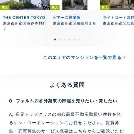
購入
購入
購入
THE CENTER TOKYO
ピアース神楽坂
ライトコート四
東京都新宿区市谷本村町
東京都新宿区白銀町１８
東京都新宿区若
７
このエリアのマンションを一覧で見る
よくある質問
Q. フォルム四谷外苑東の部屋を売りたい・貸したい
A. 業界トップクラスの都心高級不動産取扱い件数を誇
るケン・コーポレーションにお任せください。
賃貸募
集・売買募集のサービス概要はこちら
からご確認いただ