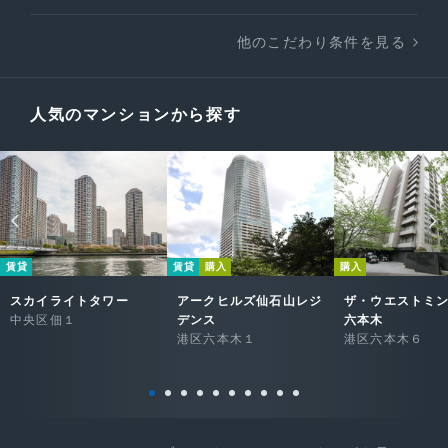
他のこだわり条件を見る
人気のマンションから探す
賃貸
賃貸
購入
購入
スカイライトタワー
アークヒルズ仙石山レジ
ザ・ウエストミ
中央区佃１
デンス
六本木
港区六本木１
港区六本木６