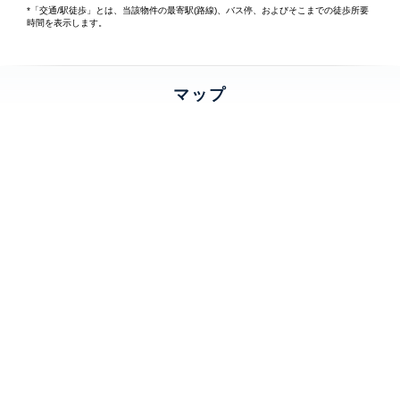
*「交通/駅徒歩」とは、当該物件の最寄駅(路線)、バス停、およびそこまでの徒歩所要
時間を表示します。
マップ